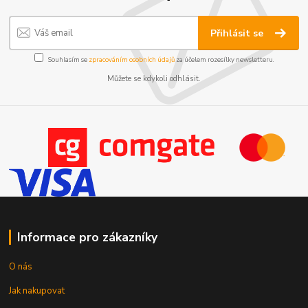
Přihlásit se
Souhlasím se
zpracováním osobních údajů
za účelem rozesílky newsletteru.
Můžete se kdykoli odhlásit.
Informace pro zákazníky
O nás
Jak nakupovat