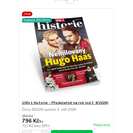
Akce
Doprava ZDARMA
100+1 historie - Předplatné na rok (od č. 9/2026)
Číslo 9/2026 vychází 3. září 2026
959 Kč
796 Kč
/
ks
Předplatné
711 Kč
bez DPH