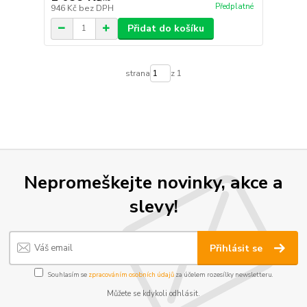
Předplatné
946 Kč
bez DPH
Přidat do košíku
strana
z 1
Nepromeškejte novinky, akce a
slevy!
Přihlásit se
Souhlasím se
zpracováním osobních údajů
za účelem rozesílky newsletteru.
Můžete se kdykoli odhlásit.