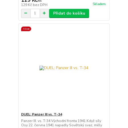
/
ks
Skladem
129 Kč
bez DPH
Přidat do košíku
Akce
DUEL: Panzer III vs. T-34
Panzer III. vs. T-34 Východní fronta 1941 Když síly
Osy 22. června 1941 napadly Sovětský svaz, měly