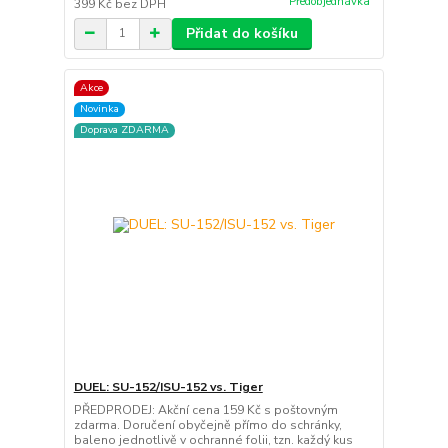
Předobjednávka
399 Kč
bez DPH
Přidat do košíku
Akce
Novinka
Doprava ZDARMA
DUEL: SU-152/ISU-152 vs. Tiger
PŘEDPRODEJ: Akční cena 159 Kč s poštovným
zdarma. Doručení obyčejně přímo do schránky,
baleno jednotlivě v ochranné folii, tzn. každý kus