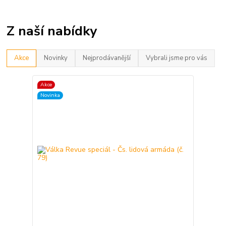
Z naší nabídky
Akce
Novinky
Nejprodávanější
Vybrali jsme pro vás
Akce
Novinka