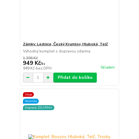
Zámky: Lednice, Český Krumlov, Hluboká, Telč
Výhodný komplet s dopravou zdarma.
1 396 Kč
949 Kč
/
ks
Skladem
949 Kč
bez DPH
Přidat do košíku
Akce
Novinka
Doprava ZDARMA