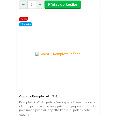
Přidat do košíku
Akce
Novinka
Ghost – Kompletní příběh
Kompletní příběh jedinečné kapely, která propojila
okultní pozlátko, rockový přístup a popové melodie
jako nikdo před ní. Zapalte kadidlo, poklekněte ...
299 Kč