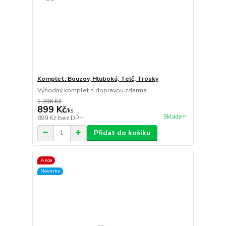
Komplet: Bouzov, Hluboká, Telč, Trosky
Výhodný komplet s dopravou zdarma.
1 396 Kč
899 Kč
/
ks
Skladem
899 Kč
bez DPH
Přidat do košíku
Akce
Novinka