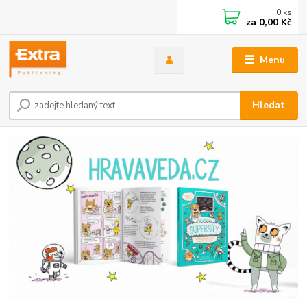
0
ks
za
0,00 Kč
Menu
Hledat