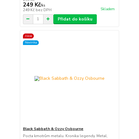
249 Kč
/
ks
Skladem
249 Kč
bez DPH
Přidat do košíku
Akce
Novinka
Black Sabbath & Ozzy Osbourne
Pocta kmotrům metalu. Kronika legendy. Metal,