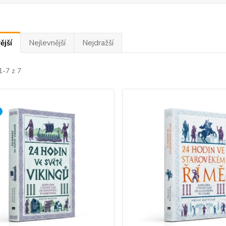
ější
Nejlevnější
Nejdražší
1-7 z 7