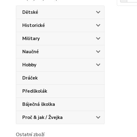
Dětské
Historické
Military
Naučné
Hobby
Dráček
Předškolák
Báječná školka
Proč & jak / Žvejka
Ostatní zboží