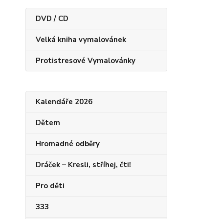
DVD / CD
Velká kniha vymalovánek
Protistresové Vymalovánky
Kalendáře 2026
Dětem
Hromadné odběry
Dráček – Kresli, stříhej, čti!
Pro děti
333