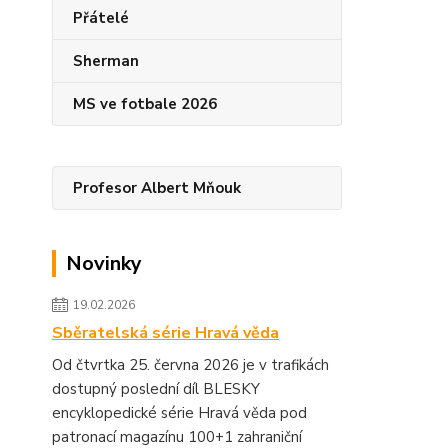
Přátelé
Sherman
MS ve fotbale 2026
Profesor Albert Mňouk
Novinky
19.02.2026
Sběratelská série Hravá věda
Od čtvrtka 25. června 2026 je v trafikách
dostupný poslední díl BLESKY
encyklopedické série Hravá věda pod
patronací magazínu 100+1 zahraniční