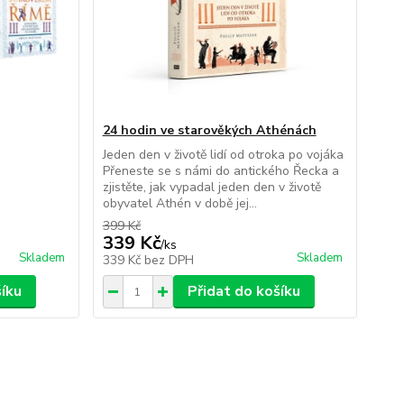
24 hodin ve starověkých Athénách
Jeden den v životě lidí od otroka po vojáka
Přeneste se s námi do antického Řecka a
zjistěte, jak vypadal jeden den v životě
obyvatel Athén v době jej...
399 Kč
339 Kč
/
ks
Skladem
Skladem
339 Kč
bez DPH
šíku
Přidat do košíku