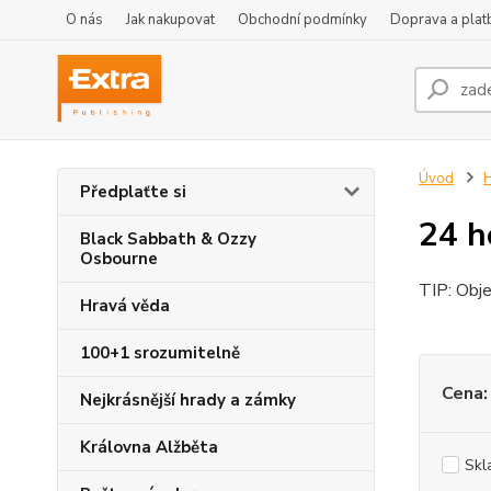
O nás
Jak nakupovat
Obchodní podmínky
Doprava a plat
Úvod
H
Předplaťte si
24 h
Black Sabbath & Ozzy
Osbourne
TIP: Obje
Hravá věda
100+1 srozumitelně
Cena:
Nejkrásnější hrady a zámky
Královna Alžběta
Skl