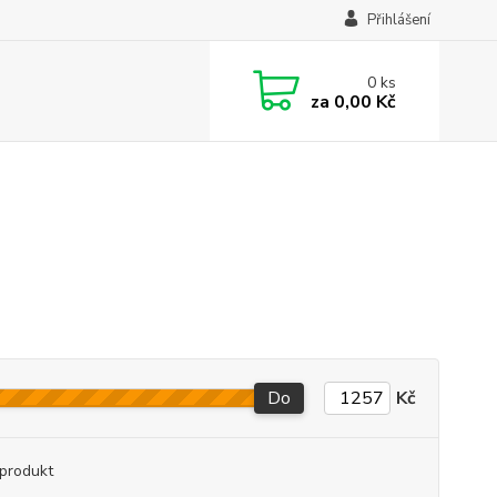
Přihlášení
0
ks
za
0,00 Kč
Do
Kč
produkt