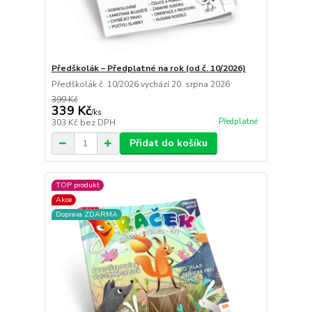
Předškolák – Předplatné na rok (od č. 10/2026)
Předškolák č. 10/2026 vychází 20. srpna 2026
399 Kč
339 Kč
/
ks
Předplatné
303 Kč
bez DPH
Přidat do košíku
TOP produkt
Akce
Doprava ZDARMA