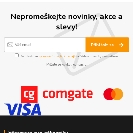
Nepromeškejte novinky, akce a
slevy!
Přihlásit se
Souhlasím se
zpracováním osobních údajů
za účelem rozesílky newsletteru.
Můžete se kdykoli odhlásit.