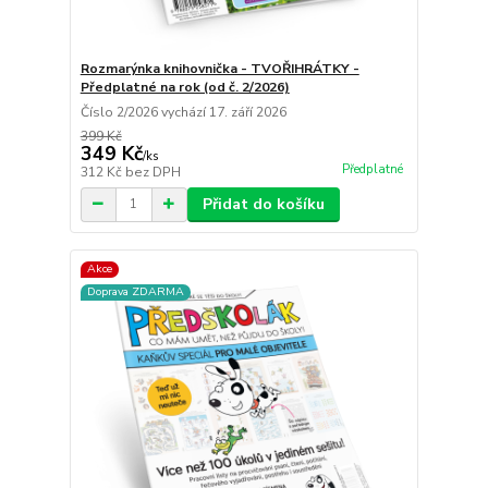
Rozmarýnka knihovnička - TVOŘIHRÁTKY -
Předplatné na rok (od č. 2/2026)
Číslo 2/2026 vychází 17. září 2026
399 Kč
349 Kč
/
ks
Předplatné
312 Kč
bez DPH
Přidat do košíku
Akce
Doprava ZDARMA