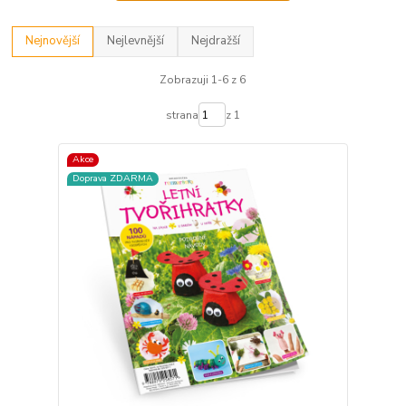
Nejnovější
Nejlevnější
Nejdražší
Zobrazuji 1-6 z 6
strana
z 1
Akce
Doprava ZDARMA