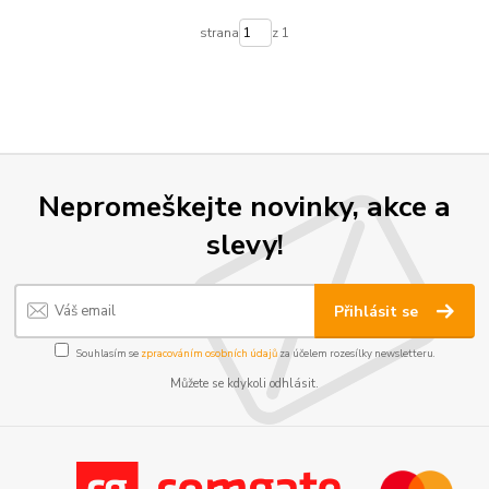
strana
z 1
Nepromeškejte novinky, akce a
slevy!
Přihlásit se
Souhlasím se
zpracováním osobních údajů
za účelem rozesílky newsletteru.
Můžete se kdykoli odhlásit.