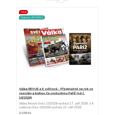
Akce
Doprava ZDARMA
Válka REVUE a II. světová - Předplatné na rok se
speciály a knihou Za svobodnou Paříž (od č.
10/2026)
Válka Revue číslo 10/2026 vychází 17. září 2026. a II.
světová číslo 10/2026 vychází 23. září 2026.
3 198 Kč