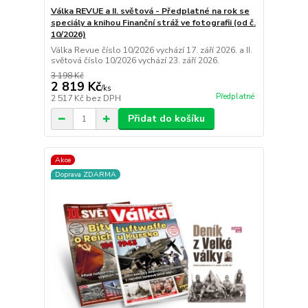
Válka REVUE a II. světová - Předplatné na rok se
speciály a knihou Finanční stráž ve fotografii (od č.
10/2026)
Válka Revue číslo 10/2026 vychází 17. září 2026. a II.
světová číslo 10/2026 vychází 23. září 2026.
3 198 Kč
2 819 Kč
/
ks
Předplatné
2 517 Kč
bez DPH
Přidat do košíku
Akce
Doprava ZDARMA