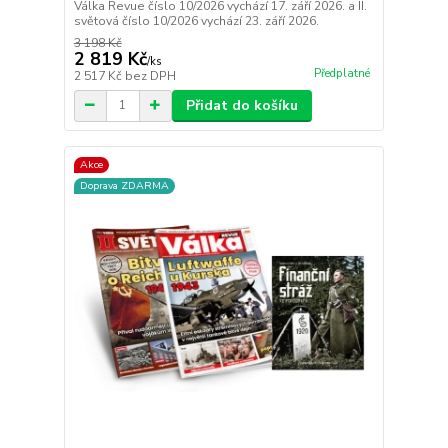
Válka Revue číslo 10/2026 vychází 17. září 2026. a II.
světová číslo 10/2026 vychází 23. září 2026.
3 198 Kč
2 819 Kč
/
ks
Předplatné
2 517 Kč
bez DPH
Přidat do košíku
Akce
Doprava ZDARMA