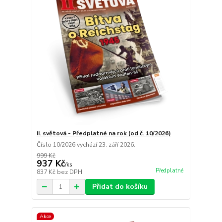
II. světová - Předplatné na rok (od č. 10/2026)
Číslo 10/2026 vychází 23. září 2026.
999 Kč
937 Kč
/
ks
Předplatné
837 Kč
bez DPH
Přidat do košíku
Akce