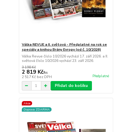
Válka REVUE a II. světová - Předplatné na rok se
speciály a knihou Brány Evropy (od č. 10/2026)
Válka Revue číslo 10/2026 vychází 17. září 2026. a II.
světová číslo 10/2026 vychází 23. září 2026.
3 198 Kč
2 819 Kč
/
ks
Předplatné
2 517 Kč
bez DPH
Přidat do košíku
Akce
Doprava ZDARMA