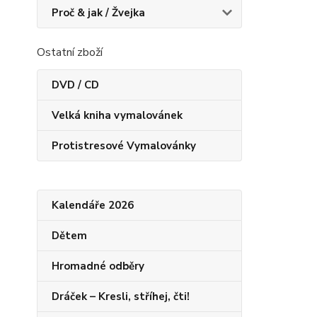
Proč & jak / Žvejka
Ostatní zboží
DVD / CD
Velká kniha vymalovánek
Protistresové Vymalovánky
Kalendáře 2026
Dětem
Hromadné odběry
Dráček – Kresli, stříhej, čti!