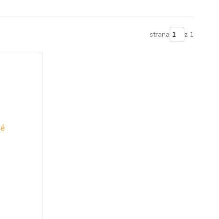
strana
z 1