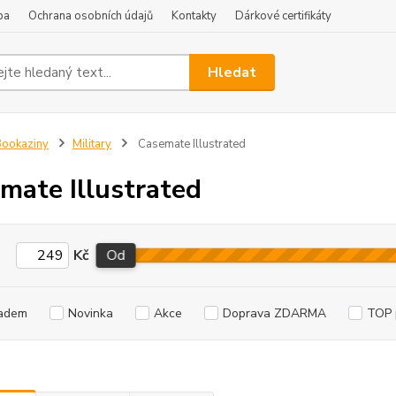
ba
Ochrana osobních údajů
Kontakty
Dárkové certifikáty
Hledat
ookaziny
Military
Casemate Illustrated
mate Illustrated
Kč
Od
adem
Novinka
Akce
Doprava ZDARMA
TOP 