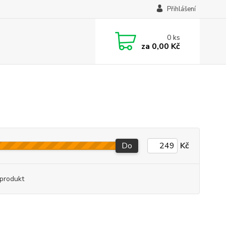
Přihlášení
0
ks
za
0,00 Kč
Do
Kč
produkt