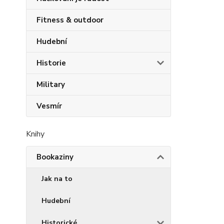
Fitness & outdoor
Hudební
Historie
Military
Vesmír
Knihy
Bookaziny
Jak na to
Hudební
Historické