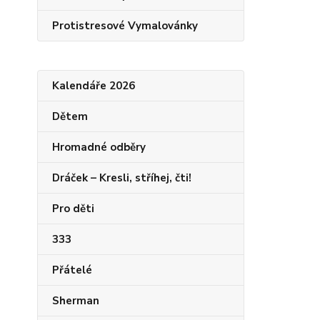
Protistresové Vymalovánky
Kalendáře 2026
Dětem
Hromadné odběry
Dráček – Kresli, stříhej, čti!
Pro děti
333
Přátelé
Sherman