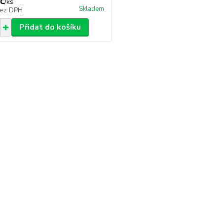
č
/
ks
Skladem
ez DPH
Přidat do košíku