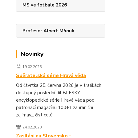
MS ve fotbale 2026
Profesor Albert Mňouk
Novinky
19.02.2026
Sběratelská série Hravá věda
Od čtvrtka 25. června 2026 je v trafikách
dostupný poslední díl BLESKY
encyklopedické série Hravá věda pod
patronací magazínu 100+1 zahraniční
zajímav...
číst celé
24.02.2020
Zasílání na Slovensko -