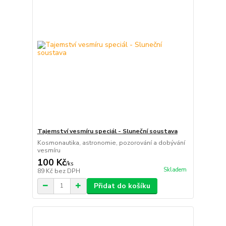
Tajemství vesmíru speciál - Sluneční soustava
Kosmonautika, astronomie, pozorování a dobývání
vesmíru
100 Kč
/
ks
Skladem
89 Kč
bez DPH
Přidat do košíku