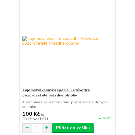
Tajemství vesmíru speciál - Průvodce
pozorovatele hvězdné oblohy
Kosmonautika, astronomie, pozorování a dobývání
vesmíru
100 Kč
/
ks
Skladem
89 Kč
bez DPH
Přidat do košíku