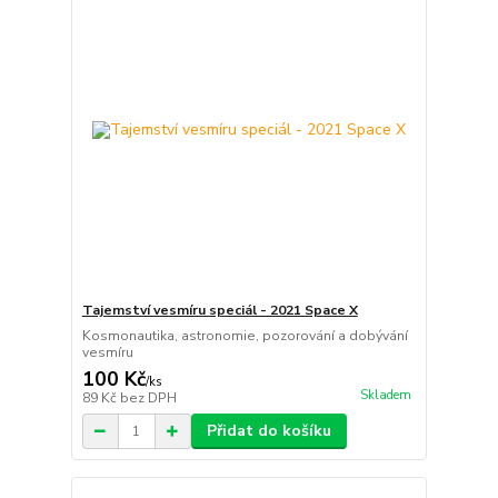
Tajemství vesmíru speciál - 2021 Space X
Kosmonautika, astronomie, pozorování a dobývání
vesmíru
100 Kč
/
ks
Skladem
89 Kč
bez DPH
Přidat do košíku