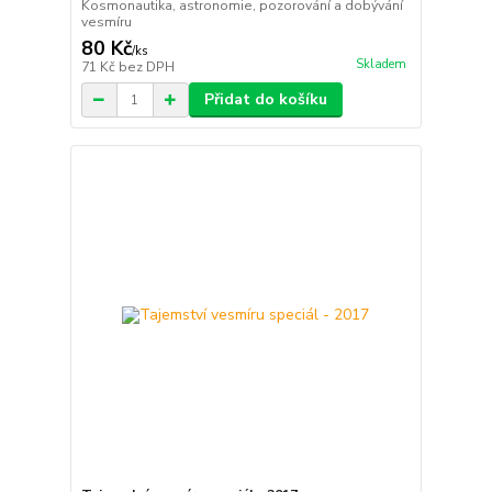
Kosmonautika, astronomie, pozorování a dobývání
vesmíru
80 Kč
/
ks
Skladem
71 Kč
bez DPH
Přidat do košíku