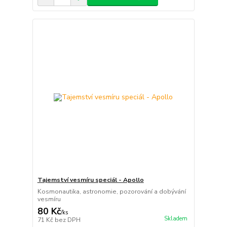
Tajemství vesmíru speciál - Apollo
Kosmonautika, astronomie, pozorování a dobývání
vesmíru
80 Kč
/
ks
Skladem
71 Kč
bez DPH