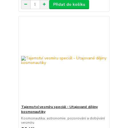
Přidat do košíku
Tajemství vesmíru speciál - Utajované dějiny
kosmonautiky
Kosmonautika, astronomie, pozorování a dobývání
vesmíru