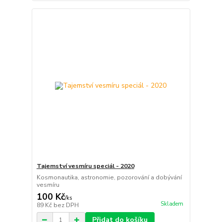
Tajemství vesmíru speciál - 2020
Kosmonautika, astronomie, pozorování a dobývání
vesmíru
100 Kč
/
ks
Skladem
89 Kč
bez DPH
Přidat do košíku