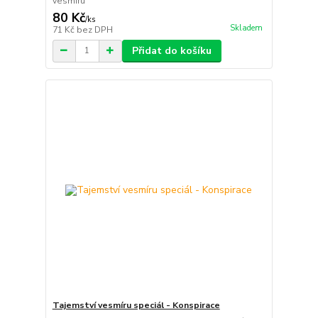
vesmíru
80 Kč
/
ks
Skladem
71 Kč
bez DPH
Přidat do košíku
Tajemství vesmíru speciál - Konspirace