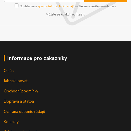
Souhlasím se
zpracováním osobních údajů
za účelem rozesílky newsletteru.
Můžete se kdykoli odhlásit.
Informace pro zákazníky
O nás
Jak nakupovat
Obchodní podmínky
Doprava a platba
Ochrana osobních údajů
Kontakty