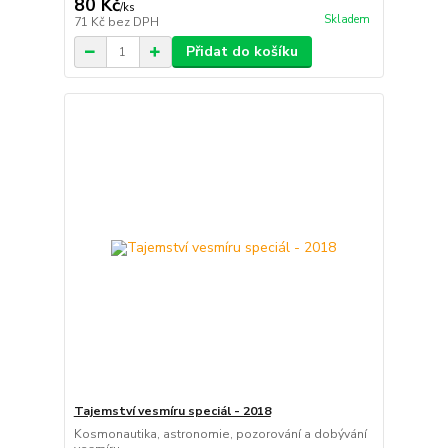
80 Kč
/
ks
Skladem
71 Kč
bez DPH
Přidat do košíku
Tajemství vesmíru speciál - 2018
Kosmonautika, astronomie, pozorování a dobývání