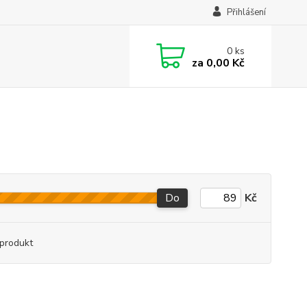
Přihlášení
0
ks
za
0,00 Kč
Do
Kč
produkt