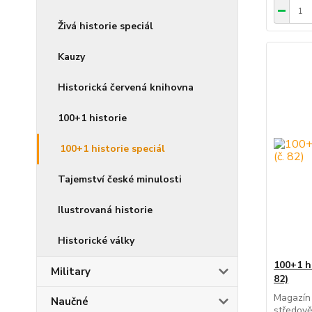
Živá historie speciál
Kauzy
Historická červená knihovna
100+1 historie
100+1 historie speciál
Tajemství české minulosti
Ilustrovaná historie
Historické války
100+1 hi
Military
82)
Magazín 
Naučné
středově