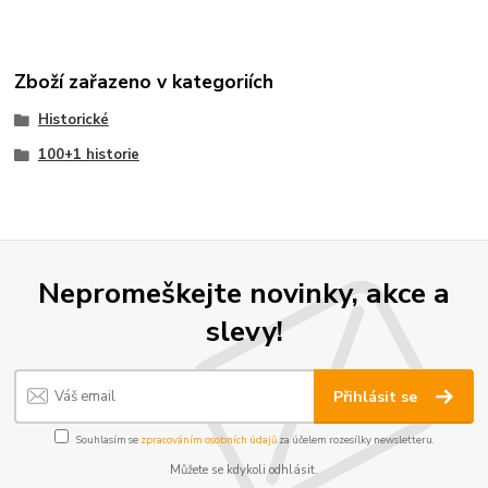
Zboží zařazeno v kategoriích
Historické
100+1 historie
Nepromeškejte novinky, akce a
slevy!
Přihlásit se
Souhlasím se
zpracováním osobních údajů
za účelem rozesílky newsletteru.
Můžete se kdykoli odhlásit.