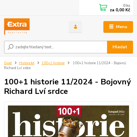
0
ks
za
0,00 Kč
Menu
Hledat
Úvod
Historické
100+1 historie
100+1 historie 11/2024 - Bojovný
Richard Lví srdce
100+1 historie 11/2024 - Bojovný
Richard Lví srdce