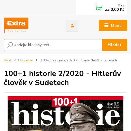
0
ks
za
0,00 Kč
Menu
Hledat
Úvod
Historické
100+1 historie 2/2020 - Hitlerův člověk v Sudetech
100+1 historie 2/2020 - Hitlerův
člověk v Sudetech