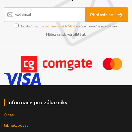
Přihlásit se
Souhlasím se
zpracováním osobních údajů
za účelem rozesílky newsletteru.
Můžete se kdykoli odhlásit.
Informace pro zákazníky
O nás
Jak nakupovat