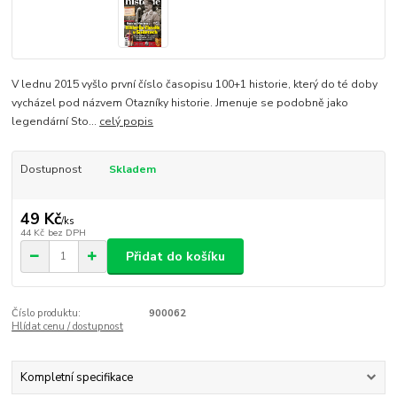
V lednu 2015 vyšlo první číslo časopisu 100+1 historie, který do té doby
vycházel pod názvem Otazníky historie. Jmenuje se podobně jako
legendární Sto...
celý popis
Dostupnost
Skladem
49 Kč
/
ks
44 Kč
bez DPH
Přidat do košíku
Číslo produktu:
900062
Hlídat cenu / dostupnost
Kompletní specifikace