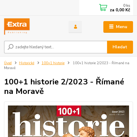
0
ks
za
0,00 Kč
Menu
Hledat
Úvod
Historické
100+1 historie
100+1 historie 2/2023 - Římané na
Moravě
100+1 historie 2/2023 - Římané
na Moravě