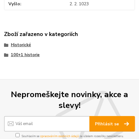
Vyšlo
2. 2. 1023
Zboží zařazeno v kategoriích
Historické
100+1 historie
Nepromeškejte novinky, akce a
slevy!
Přihlásit se
Souhlasím se
zpracováním osobních údajů
za účelem rozesílky newsletteru.