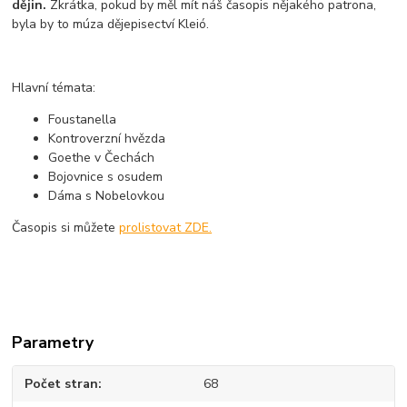
dějin.
Zkrátka, pokud by měl mít náš časopis nějakého patrona,
byla by to múza dějepisectví Kleió.
Hlavní témata:
Foustanella
Kontroverzní hvězda
Goethe v Čechách
Bojovnice s osudem
Dáma s Nobelovkou
Časopis si můžete
prolistovat ZDE.
Parametry
Počet stran
68