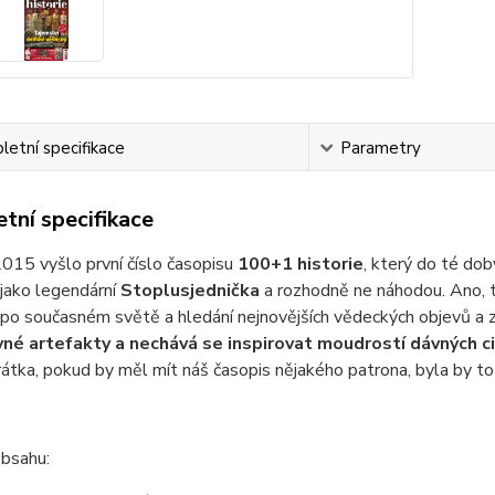
etní specifikace
Parametry
tní specifikace
015 vyšlo první číslo časopisu
100+1 historie
, který do té do
jako legendární
Stoplusjednička
a rozhodně ne náhodou. Ano, te
 po současném světě a hledání nejnovějších vědeckých objevů a z
né artefakty a nechává se inspirovat moudrostí dávných ci
átka, pokud by měl mít náš časopis nějakého patrona, byla by to
obsahu: