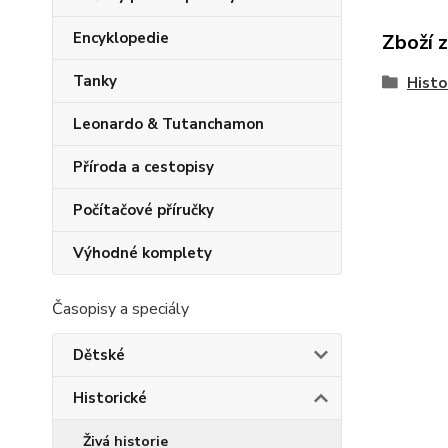
Encyklopedie
Zboží 
Tanky
Histo
Leonardo & Tutanchamon
Příroda a cestopisy
Počítačové příručky
Výhodné komplety
Časopisy a speciály
Dětské
Historické
Živá historie