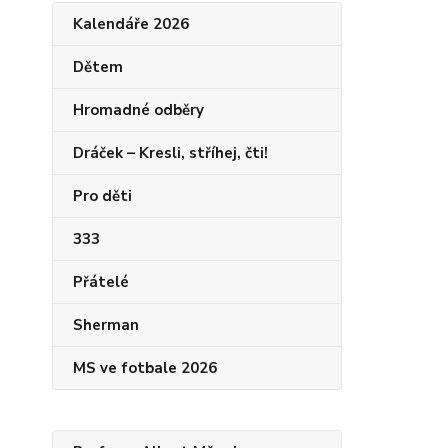
Kalendáře 2026
Dětem
Hromadné odběry
Dráček – Kresli, stříhej, čti!
Pro děti
333
Přátelé
Sherman
MS ve fotbale 2026