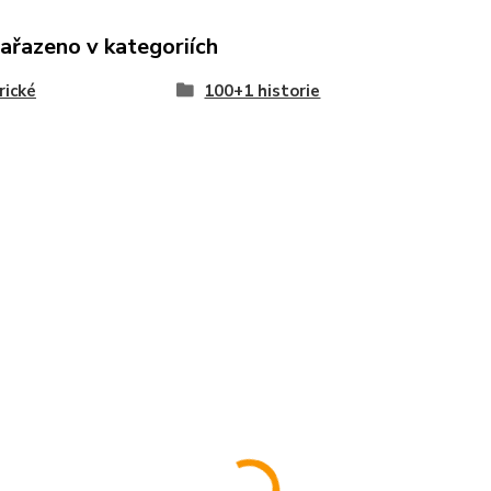
zařazeno v kategoriích
rické
100+1 historie