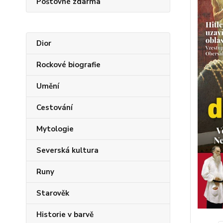
Poštovné zdarma
Dior
Rockové biografie
Umění
Cestování
Mytologie
Severská kultura
Runy
Starověk
Historie v barvě