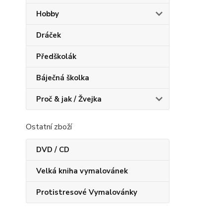
Hobby
Dráček
Předškolák
Báječná školka
Proč & jak / Žvejka
Ostatní zboží
DVD / CD
Velká kniha vymalovánek
Protistresové Vymalovánky