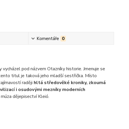
Komentáře
0
by vycházel pod názvem Otazníky historie. Jmenuje se
nto titul je taková jeho mladší sestřička. Místo
ajímavostí raději
hltá středověké kroniky, zkoumá
vilizací i osudovými mezníky moderních
 múza dějepisectví Kleió.