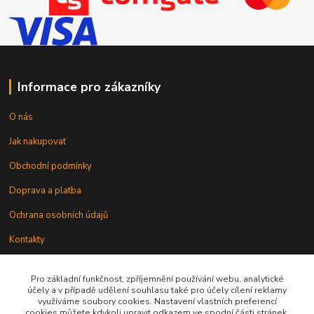
Informace pro zákazníky
O nás
Jak nakupovat
Obchodní podmínky
Doprava a platba
Ochrana osobních údajů
Kontakty
Odstoupení od smlouvy
Pro základní funkčnost, zpříjemnění používání webu, analytické
účely a v případě udělení souhlasu také pro účely cílení reklamy
využíváme soubory cookies. Nastavení vlastních preferencí
cookies můžete kdykoli upravit odkazem ve spodní části stránek.