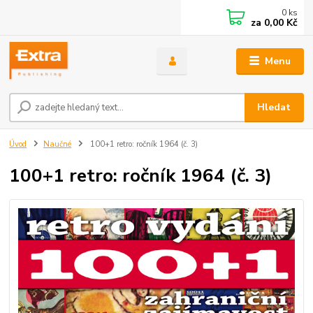
0
ks
za
0,00 Kč
Menu
Hledat
Úvod
Naučné
100+1 retro: ročník 1964 (č. 3)
100+1 retro: ročník 1964 (č. 3)