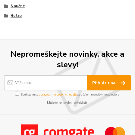
Naučné
Retro
Nepromeškejte novinky, akce a
slevy!
Přihlásit se
Souhlasím se
zpracováním osobních údajů
za účelem rozesílky newsletteru.
Můžete se kdykoli odhlásit.