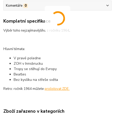
Komentáře
0
Kompletní specifikace
Výběr toho nejzajímavějšího z ročníku 1964.
Hlavní témata:
V pravé poledne
ZOH v Innsbrucku
Tropy se stěhují do Evropy
Beatles
Bez kyslíku na střeše světa
Retro: ročník 1964 můžete
prolistovat ZDE.
Zboží zařazeno v kategoriích