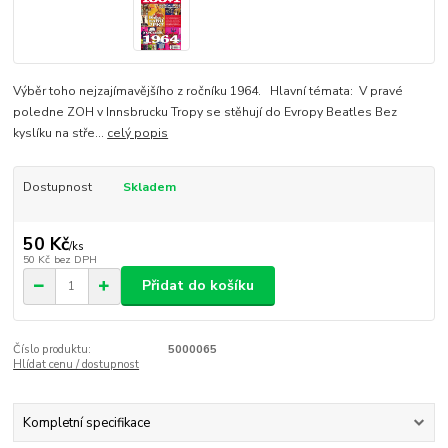
Výběr toho nejzajímavějšího z ročníku 1964. Hlavní témata: V pravé
poledne ZOH v Innsbrucku Tropy se stěhují do Evropy Beatles Bez
kyslíku na stře...
celý popis
Dostupnost
Skladem
50 Kč
/
ks
50 Kč
bez DPH
Přidat do košíku
Číslo produktu:
5000065
Hlídat cenu / dostupnost
Kompletní specifikace