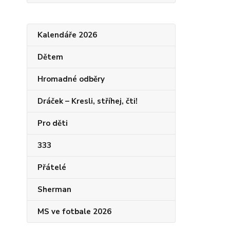
Kalendáře 2026
Dětem
Hromadné odběry
Dráček – Kresli, stříhej, čti!
Pro děti
333
Přátelé
Sherman
MS ve fotbale 2026