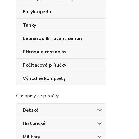
Encyklopedie
Tanky
Leonardo & Tutanchamon
Příroda a cestopisy
Počítačové příručky
Výhodné komplety
Časopisy a speciály
Dětské
Historické
Military