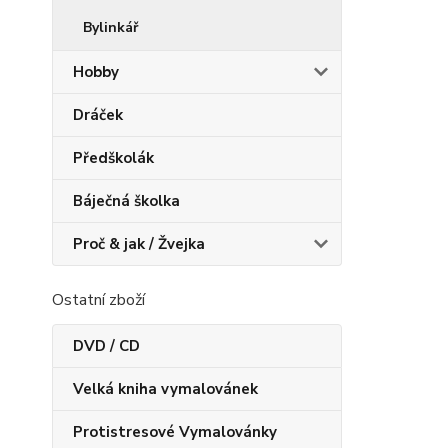
Bylinkář
Hobby
Dráček
Předškolák
Báječná školka
Proč & jak / Žvejka
Ostatní zboží
DVD / CD
Velká kniha vymalovánek
Protistresové Vymalovánky