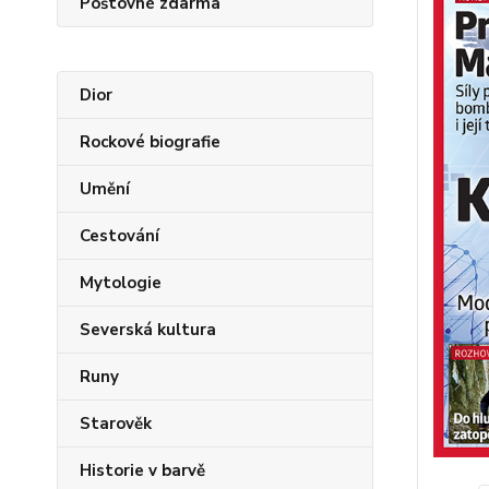
Poštovné zdarma
Dior
Rockové biografie
Umění
Cestování
Mytologie
Severská kultura
Runy
Starověk
Historie v barvě