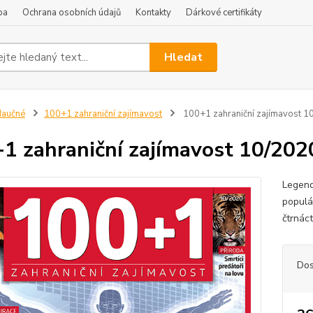
ba
Ochrana osobních údajů
Kontakty
Dárkové certifikáty
Hledat
Naučné
100+1 zahraniční zajímavost
100+1 zahraniční zajímavost 10
1 zahraniční zajímavost 10/2020
Legend
populá
čtrnáct
Dos