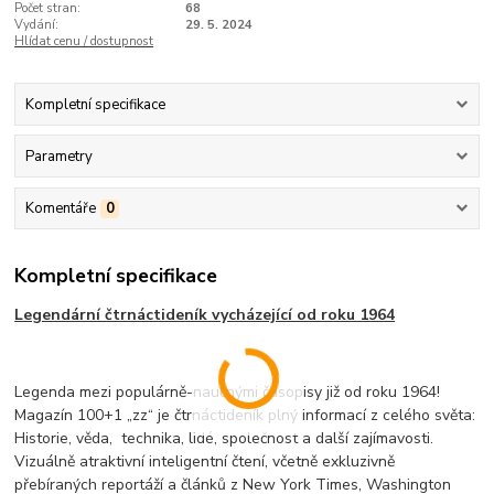
Počet stran:
68
Vydání:
29. 5. 2024
Hlídat cenu / dostupnost
Kompletní specifikace
Parametry
Komentáře
0
Kompletní specifikace
Legendární čtrnáctideník vycházející od roku 1964
Legenda mezi populárně-naučnými časopisy již od roku 1964!
Magazín 100+1 „zz“ je čtrnáctideník plný informací z celého světa:
Historie, věda, technika, lidé, společnost a další zajímavosti.
Vizuálně atraktivní inteligentní čtení, včetně exkluzivně
přebíraných reportáží a článků z New York Times, Washington