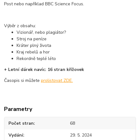
Post nebo například BBC Science Focus.
Výběr z obsahu:
Vizionář, nebo plagiátor?
Stroj na peníze
Kráter plný života
Kraj rebelů a hor
Rekordně teplé léto
+ Letní dárek navíc: 16 stran křížovek
Časopis si můžete
prolistovat ZDE.
Parametry
Počet stran
68
Vydání
29. 5. 2024