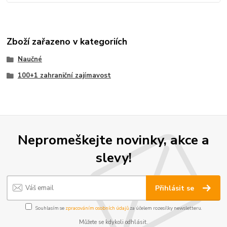
Zboží zařazeno v kategoriích
Naučné
100+1 zahraniční zajímavost
Nepromeškejte novinky, akce a
slevy!
Přihlásit se
Souhlasím se
zpracováním osobních údajů
za účelem rozesílky newsletteru.
Můžete se kdykoli odhlásit.