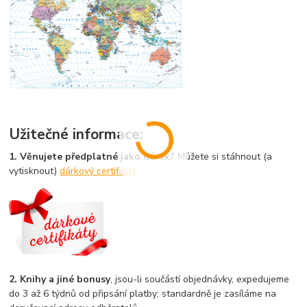
Užitečné informace:
1. Věnujete předplatné jako dárek?
Můžete si stáhnout (a
vytisknout)
dárkový certifikát
:
2. Knihy a jiné bonusy
, jsou-li součástí objednávky, expedujeme
do 3 až 6 týdnů od připsání platby; standardně je zasíláme na