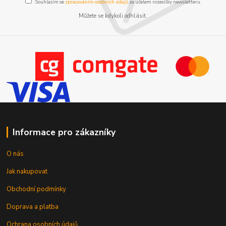
Souhlasím se
zpracováním osobních údajů
za účelem rozesílky newsletteru.
Můžete se kdykoli odhlásit.
Informace pro zákazníky
O nás
Jak nakupovat
Obchodní podmínky
Doprava a platba
Ochrana osobních údajů