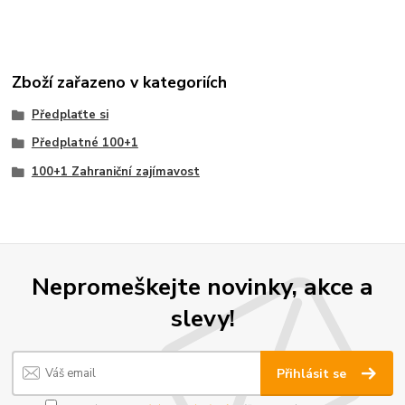
Zboží zařazeno v kategoriích
Předplaťte si
Předplatné 100+1
100+1 Zahraniční zajímavost
Nepromeškejte novinky, akce a
slevy!
Přihlásit se