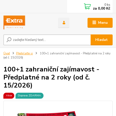
0
ks
za
0,00 Kč
Menu
Hledat
Úvod
Předplaťte si
100+1 zahraniční zajímavost - Předplatné na 2 roky
(od č. 15/2026)
100+1 zahraniční zajímavost -
Předplatné na 2 roky (od č.
15/2026)
Akce
Doprava ZDARMA