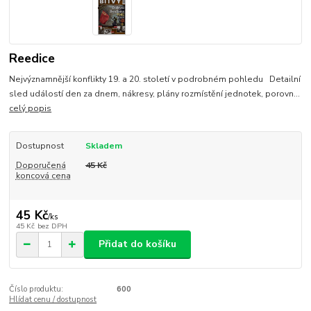
Reedice
Nejvýznamnější konflikty 19. a 20. století v podrobném pohledu Detailní
sled událostí den za dnem, nákresy, plány rozmístění jednotek, porovn...
celý popis
Dostupnost
Skladem
Doporučená
45 Kč
koncová cena
45 Kč
/
ks
45 Kč
bez DPH
Přidat do košíku
Číslo produktu:
600
Hlídat cenu / dostupnost