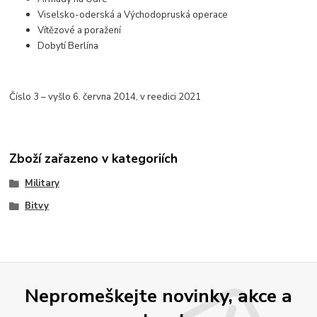
Viselsko-oderská a Východopruská operace
Vítězové a poražení
Dobytí Berlína
Číslo 3 – vyšlo 6. června 2014, v reedici 2021
Zboží zařazeno v kategoriích
Military
Bitvy
Nepromeškejte novinky, akce a