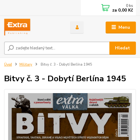
0
ks
za
0,00 Kč
Menu
Hledat
Úvod
Military
Bitvy č. 3 - Dobytí Berlína 1945
Bitvy č. 3 - Dobytí Berlína 1945