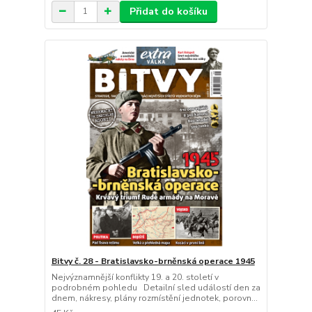
Přidat do košíku
Bitvy č. 28 - Bratislavsko-brněnská operace 1945
Nejvýznamnější konflikty 19. a 20. století v
podrobném pohledu Detailní sled událostí den za
dnem, nákresy, plány rozmístění jednotek, porovn...