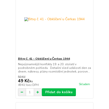
Bitvy č. 41 - Obklíčení u Čerkas 1944
Nejvýznamnější konflikty 19. a 20. století v
podrobném pohledu Detailní sled událostí den za
dnem, nákresy, plány rozmístění jednotek, porovn...
50 Kč
49 Kč
/
ks
Skladem
49 Kč
bez DPH
Přidat do košíku