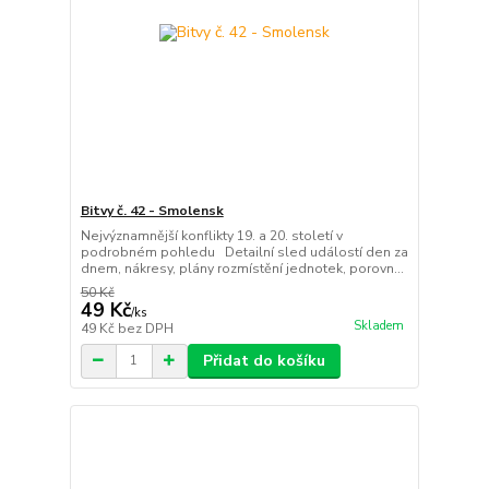
Bitvy č. 42 - Smolensk
Nejvýznamnější konflikty 19. a 20. století v
podrobném pohledu Detailní sled událostí den za
dnem, nákresy, plány rozmístění jednotek, porovn...
50 Kč
49 Kč
/
ks
Skladem
49 Kč
bez DPH
Přidat do košíku