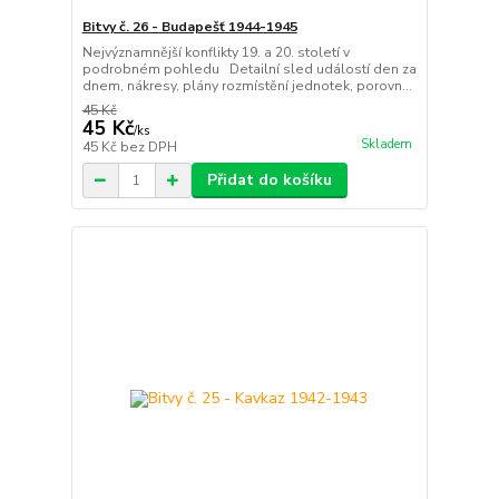
Bitvy č. 26 - Budapešť 1944-1945
Nejvýznamnější konflikty 19. a 20. století v
podrobném pohledu Detailní sled událostí den za
dnem, nákresy, plány rozmístění jednotek, porovn...
45 Kč
45 Kč
/
ks
Skladem
45 Kč
bez DPH
Přidat do košíku