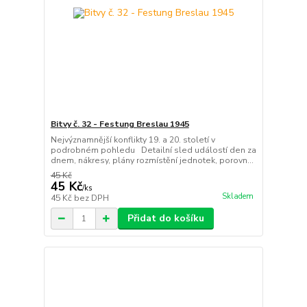
Bitvy č. 32 - Festung Breslau 1945
Nejvýznamnější konflikty 19. a 20. století v
podrobném pohledu Detailní sled událostí den za
dnem, nákresy, plány rozmístění jednotek, porovn...
45 Kč
45 Kč
/
ks
Skladem
45 Kč
bez DPH
Přidat do košíku