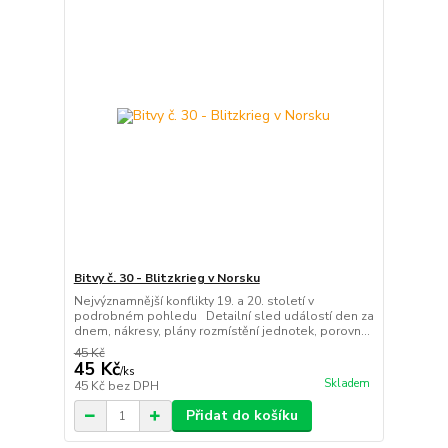
Bitvy č. 30 - Blitzkrieg v Norsku
Nejvýznamnější konflikty 19. a 20. století v
podrobném pohledu Detailní sled událostí den za
dnem, nákresy, plány rozmístění jednotek, porovn...
45 Kč
45 Kč
/
ks
Skladem
45 Kč
bez DPH
Přidat do košíku