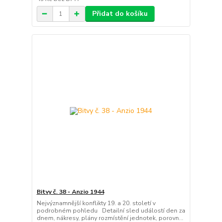
Přidat do košíku
Bitvy č. 38 - Anzio 1944
Nejvýznamnější konflikty 19. a 20. století v
podrobném pohledu Detailní sled událostí den za
dnem, nákresy, plány rozmístění jednotek, porovn...