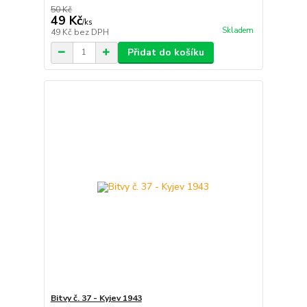
50 Kč
49 Kč
/
ks
Skladem
49 Kč
bez DPH
Přidat do košíku
Bitvy č. 37 - Kyjev 1943