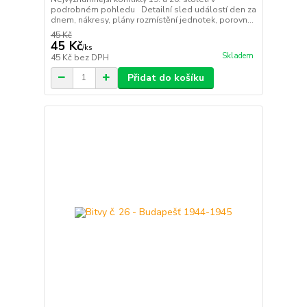
podrobném pohledu Detailní sled událostí den za
dnem, nákresy, plány rozmístění jednotek, porovn...
45 Kč
45 Kč
/
ks
Skladem
45 Kč
bez DPH
Přidat do košíku