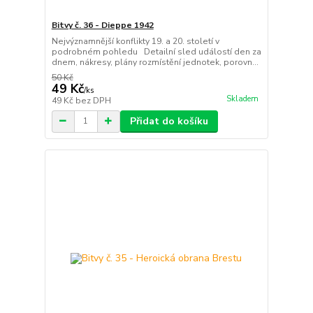
Bitvy č. 36 - Dieppe 1942
Nejvýznamnější konflikty 19. a 20. století v
podrobném pohledu Detailní sled událostí den za
dnem, nákresy, plány rozmístění jednotek, porovn...
50 Kč
49 Kč
/
ks
Skladem
49 Kč
bez DPH
Přidat do košíku