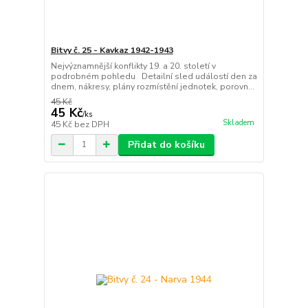
Bitvy č. 25 - Kavkaz 1942-1943
Nejvýznamnější konflikty 19. a 20. století v
podrobném pohledu Detailní sled událostí den za
dnem, nákresy, plány rozmístění jednotek, porovn...
45 Kč
45 Kč
/
ks
Skladem
45 Kč
bez DPH
Přidat do košíku