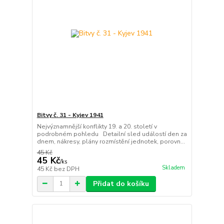
Bitvy č. 31 - Kyjev 1941
Nejvýznamnější konflikty 19. a 20. století v
podrobném pohledu Detailní sled událostí den za
dnem, nákresy, plány rozmístění jednotek, porovn...
45 Kč
45 Kč
/
ks
Skladem
45 Kč
bez DPH
Přidat do košíku