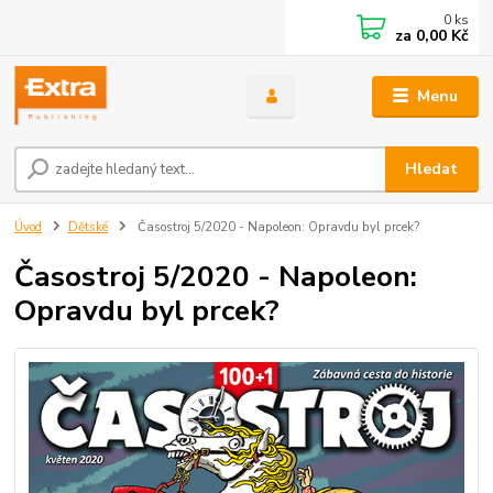
0
ks
za
0,00 Kč
Menu
Hledat
Úvod
Dětské
Časostroj 5/2020 - Napoleon: Opravdu byl prcek?
Časostroj 5/2020 - Napoleon:
Opravdu byl prcek?