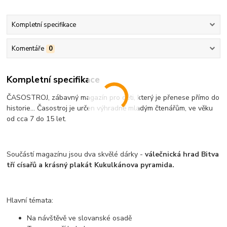
Kompletní specifikace
Komentáře
0
Kompletní specifikace
ČASOSTROJ, zábavný magazín pro děti, který je přenese přímo do
historie... Časostroj je určen výhradně mladým čtenářům, ve věku
od cca 7 do 15 let.
Součástí magazínu jsou dva skvělé dárky -
válečnická hrad Bitva
tří císařů a krásný plakát Kukulkánova pyramida.
Hlavní témata:
Na návštěvě ve slovanské osadě