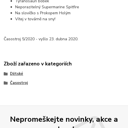
Tyranosauří bobek
Neporazitelný Supermarine Spitfire
Na slovíčko s Prokopem Holým
Vítej v továrně na sny!
Časostroj 5/2020 - vyšlo 23. dubna 2020.
Zboží zařazeno v kategoriích
Dětské
Časostroj
Nepromeškejte novinky, akce a