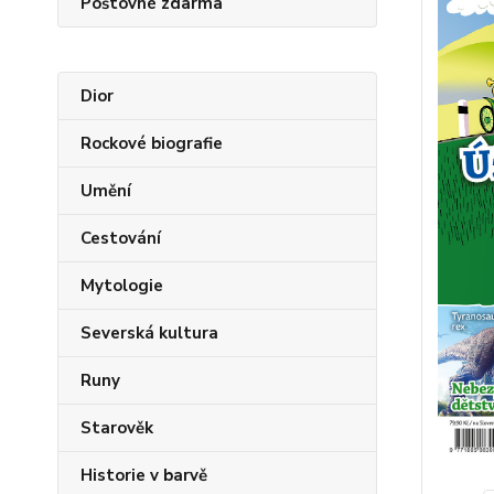
Poštovné zdarma
Dior
Rockové biografie
Umění
Cestování
Mytologie
Severská kultura
Runy
Starověk
Historie v barvě