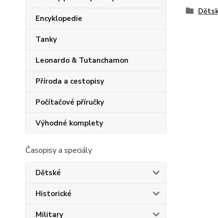
Děts
Encyklopedie
Tanky
Leonardo & Tutanchamon
Příroda a cestopisy
Počítačové příručky
Výhodné komplety
Časopisy a speciály
Dětské
Historické
Military