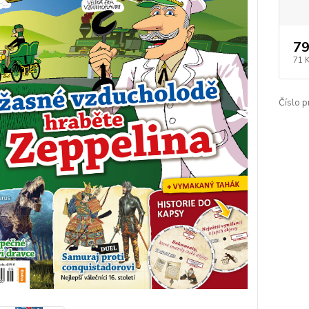
79
71 
Číslo p