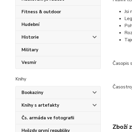
Jsi
Fitness & outdoor
Leg
Hudební
Poh
Roz
Historie
Taj
Military
Vesmír
Časopis 
Knihy
Časostro
Bookaziny
Knihy s artefakty
Čs. armáda ve fotografii
Zboží 
Hvězdy první republiky