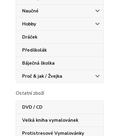
Naučné
Hobby
Dráček
Předškolák
Báječná školka
Proč & jak / Žvejka
Ostatní zboží
DVD / CD
Velká kniha vymalovánek
Protistresové Vymalovánky