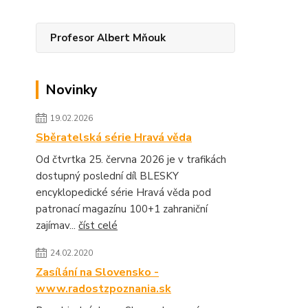
Profesor Albert Mňouk
Novinky
19.02.2026
Sběratelská série Hravá věda
Od čtvrtka 25. června 2026 je v trafikách
dostupný poslední díl BLESKY
encyklopedické série Hravá věda pod
patronací magazínu 100+1 zahraniční
zajímav...
číst celé
24.02.2020
Zasílání na Slovensko -
www.radostzpoznania.sk