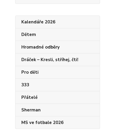
Kalendáře 2026
Dětem
Hromadné odběry
Dráček – Kresli, stříhej, čti!
Pro děti
333
Přátelé
Sherman
MS ve fotbale 2026