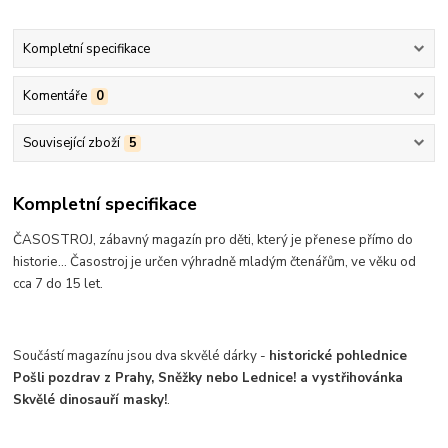
Kompletní specifikace
Komentáře
0
Související zboží
5
Kompletní specifikace
ČASOSTROJ, zábavný magazín pro děti, který je přenese přímo do
historie... Časostroj je určen výhradně mladým čtenářům, ve věku od
cca 7 do 15 let.
Součástí magazínu jsou dva skvělé dárky -
historické pohlednice
Pošli pozdrav z Prahy, Sněžky nebo Lednice! a vystřihovánka
Skvělé dinosauří masky!
.