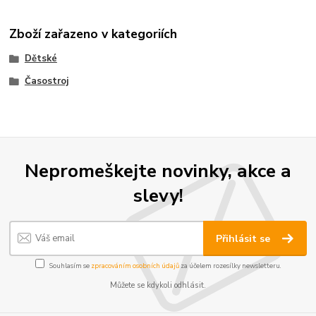
Zboží zařazeno v kategoriích
Dětské
Časostroj
Nepromeškejte novinky, akce a
slevy!
Přihlásit se
Souhlasím se
zpracováním osobních údajů
za účelem rozesílky newsletteru.
Můžete se kdykoli odhlásit.