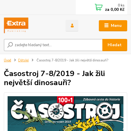
0
ks
za
0,00 Kč
Menu
Hledat
Úvod
Dětské
Časostroj 7-8/2019 - Jak žili největší dinosauři?
Časostroj 7-8/2019 - Jak žili
největší dinosauři?