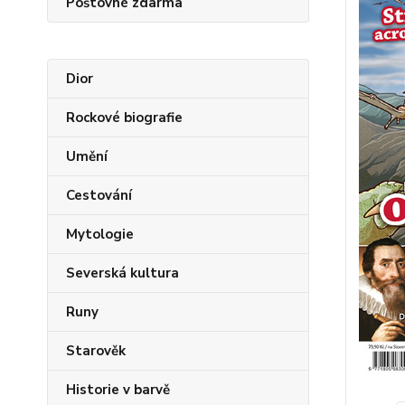
Poštovné zdarma
Dior
Rockové biografie
Umění
Cestování
Mytologie
Severská kultura
Runy
Starověk
Historie v barvě