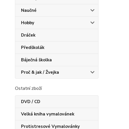
Naučné
Hobby
Dráček
Předškolák
Báječná školka
Proč & jak / Žvejka
Ostatní zboží
DVD / CD
Velká kniha vymalovánek
Protistresové Vymalovánky