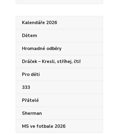
Kalendáře 2026
Dětem
Hromadné odběry
Dráček – Kresli, stříhej, čti!
Pro děti
333
Přátelé
Sherman
MS ve fotbale 2026