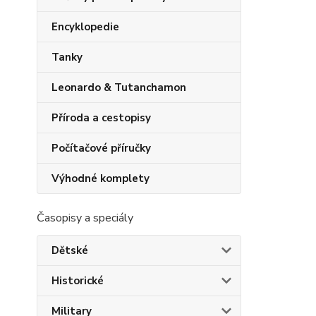
Encyklopedie
Tanky
Leonardo & Tutanchamon
Příroda a cestopisy
Počítačové příručky
Výhodné komplety
Časopisy a speciály
Dětské
Historické
Military