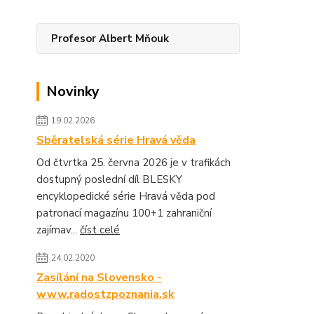
Profesor Albert Mňouk
Novinky
19.02.2026
Sběratelská série Hravá věda
Od čtvrtka 25. června 2026 je v trafikách
dostupný poslední díl BLESKY
encyklopedické série Hravá věda pod
patronací magazínu 100+1 zahraniční
zajímav...
číst celé
24.02.2020
Zasílání na Slovensko -
www.radostzpoznania.sk