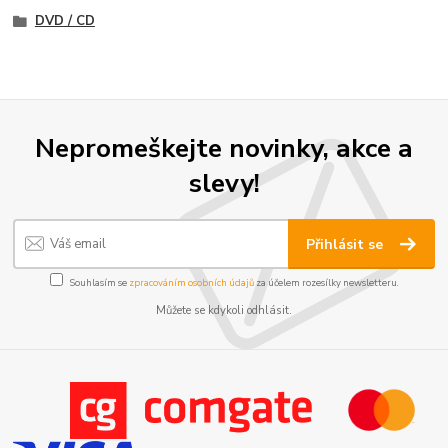
DVD / CD
Nepromeškejte novinky, akce a
slevy!
Přihlásit se
Souhlasím se
zpracováním osobních údajů
za účelem rozesílky newsletteru.
Můžete se kdykoli odhlásit.