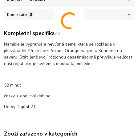
Kompletní specifikace
Komentáře
0
Kompletní specifikace
Namibie je vyprahlá a nevlídná země, která se rozkládá v
jihozápadní Africe mezi řekami Orange na jihu a Kunnene na
severu. Stát, jenž svojí rozlohou desetinásobně převyšuje velikost
naší republiky, je světem s mnoha tajemstvími...
52 minut
český + anglický dabing
Dolby Digital 2.0
Zboží zařazeno v kategoriích