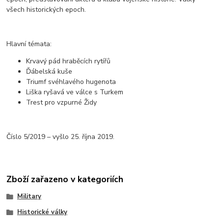
všech historických epoch.
Hlavní témata:
Krvavý pád hraběcích rytířů
Ďábelská kuše
Triumf svéhlavého hugenota
Liška ryšavá ve válce s Turkem
Trest pro vzpurné Židy
Číslo 5/2019 – vyšlo 25. října 2019.
Zboží zařazeno v kategoriích
Military
Historické války