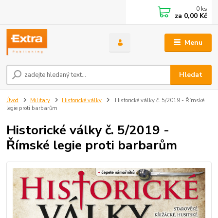
0
ks
za
0,00 Kč
Menu
Hledat
Úvod
Military
Historické války
Historické války č. 5/2019 - Římské
legie proti barbarům
Historické války č. 5/2019 -
Římské legie proti barbarům