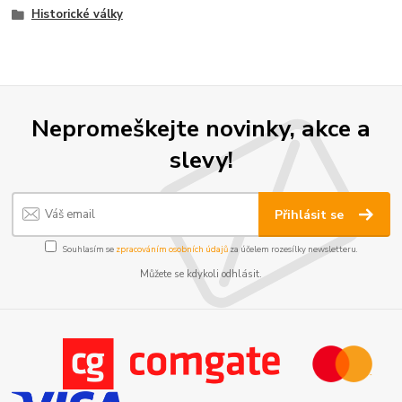
Historické války
Nepromeškejte novinky, akce a
slevy!
Přihlásit se
Souhlasím se
zpracováním osobních údajů
za účelem rozesílky newsletteru.
Můžete se kdykoli odhlásit.