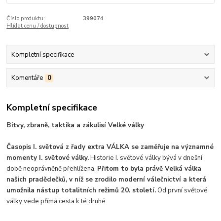
Číslo produktu:
399074
Hlídat cenu / dostupnost
Kompletní specifikace
Komentáře
0
Kompletní specifikace
Bitvy, zbraně, taktika a zákulisí Velké války
Časopis I. světová z řady extra VÁLKA se zaměřuje na významné
momenty I. světové války.
Historie I. světové války bývá v dnešní
době neoprávněně přehlížena.
Přitom to byla právě Velká válka
našich pradědečků, v níž se zrodilo moderní válečnictví a která
umožnila nástup totalitních režimů 20. století.
Od první světové
války vede přímá cesta k té druhé.