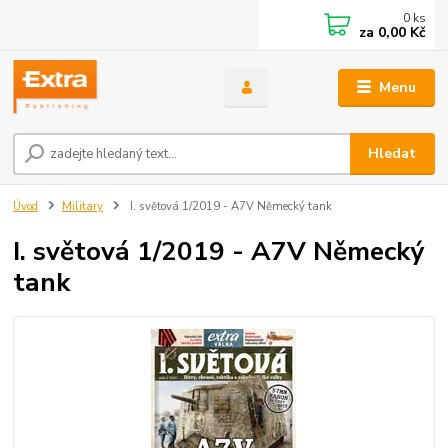
0
ks
za
0,00 Kč
Menu
Hledat
Úvod
Military
I. světová 1/2019 - A7V Německý tank
I. světová 1/2019 - A7V Německý
tank