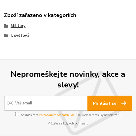
Zboží zařazeno v kategoriích
Military
I. světová
Nepromeškejte novinky, akce a
slevy!
Přihlásit se
Souhlasím se
zpracováním osobních údajů
za účelem rozesílky newsletteru.
Můžete se kdykoli odhlásit.