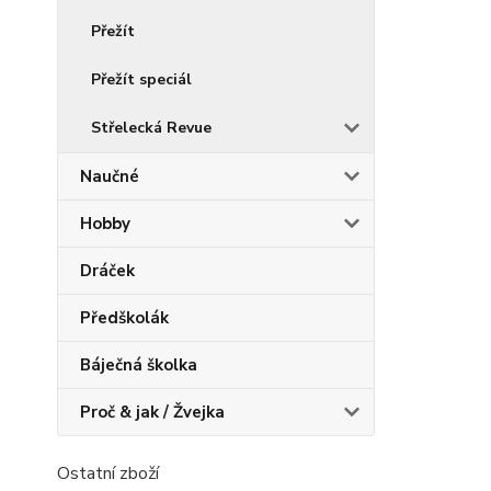
Přežít
Přežít speciál
Střelecká Revue
Naučné
Hobby
Dráček
Předškolák
Báječná školka
Proč & jak / Žvejka
Ostatní zboží