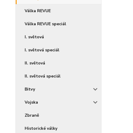
Válka REVUE
Válka REVUE speciál
I. světová
I. světová speciál
II. světová
II. světová speciál
Bitvy
Vojska
Zbraně
Historické války