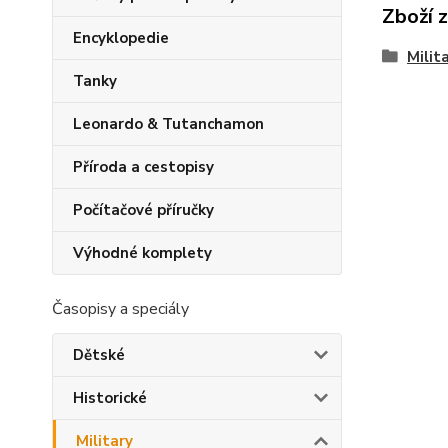
Zboží 
Encyklopedie
Milit
Tanky
Leonardo & Tutanchamon
Příroda a cestopisy
Počítačové příručky
Výhodné komplety
Časopisy a speciály
Dětské
Historické
Military