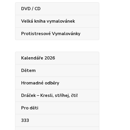
DVD / CD
Velká kniha vymalovánek
Protistresové Vymalovánky
Kalendáře 2026
Dětem
Hromadné odběry
Dráček – Kresli, stříhej, čti!
Pro děti
333