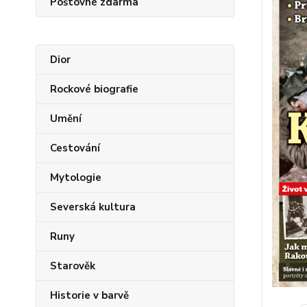
Poštovné zdarma
Dior
Rockové biografie
Umění
Cestování
Mytologie
Severská kultura
Runy
Starověk
Historie v barvě