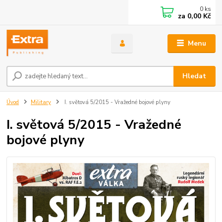
0
ks
za
0,00 Kč
Menu
Hledat
Úvod
Military
I. světová 5/2015 - Vražedné bojové plyny
I. světová 5/2015 - Vražedné
bojové plyny