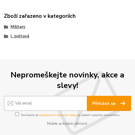
Zboží zařazeno v kategoriích
Military
I. světová
Nepromeškejte novinky, akce a
slevy!
Přihlásit se
Souhlasím se
zpracováním osobních údajů
za účelem rozesílky newsletteru.
Můžete se kdykoli odhlásit.