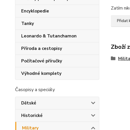
Zatím nik
Encyklopedie
Přidat
Tanky
Leonardo & Tutanchamon
Zboží 
Příroda a cestopisy
Milit
Počítačové příručky
Výhodné komplety
Časopisy a speciály
Dětské
Historické
Military