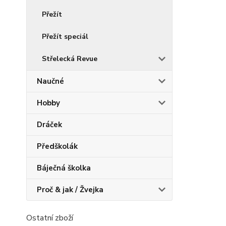
Přežít
Přežít speciál
Střelecká Revue
Naučné
Hobby
Dráček
Předškolák
Báječná školka
Proč & jak / Žvejka
Ostatní zboží