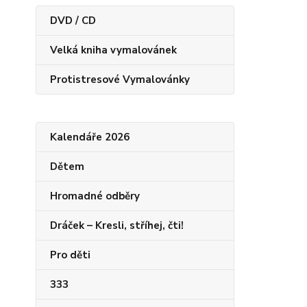
DVD / CD
Velká kniha vymalovánek
Protistresové Vymalovánky
Kalendáře 2026
Dětem
Hromadné odběry
Dráček – Kresli, stříhej, čti!
Pro děti
333