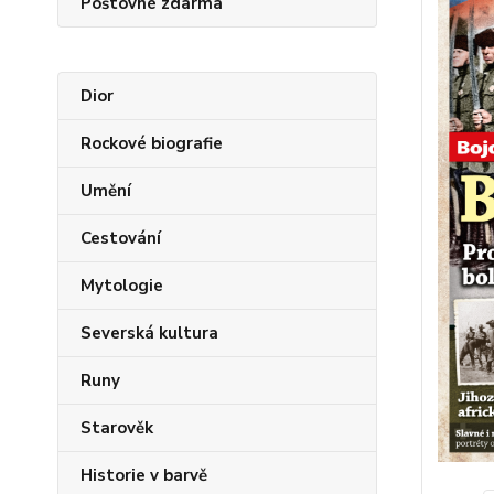
Poštovné zdarma
Dior
Rockové biografie
Umění
Cestování
Mytologie
Severská kultura
Runy
Starověk
Historie v barvě