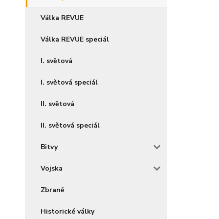
Válka REVUE
Válka REVUE speciál
I. světová
I. světová speciál
II. světová
II. světová speciál
Bitvy
Vojska
Zbraně
Historické války