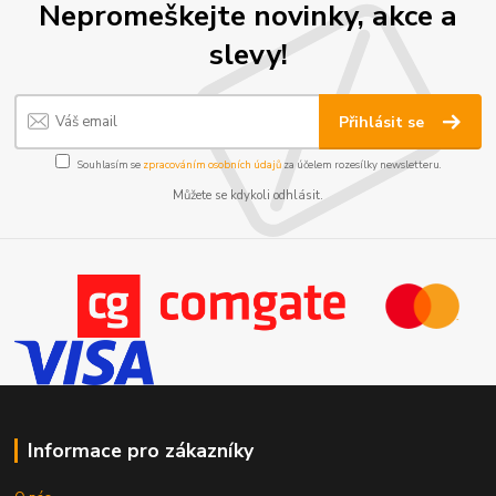
Nepromeškejte novinky, akce a
slevy!
Přihlásit se
Souhlasím se
zpracováním osobních údajů
za účelem rozesílky newsletteru.
Můžete se kdykoli odhlásit.
Informace pro zákazníky