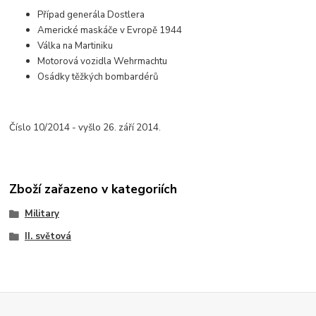
Případ generála Dostlera
Americké maskáče v Evropě 1944
Válka na Martiniku
Motorová vozidla Wehrmachtu
Osádky těžkých bombardérů
Číslo 10/2014 - vyšlo 26. září 2014.
Zboží zařazeno v kategoriích
Military
II. světová