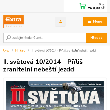
0
ks
za
0,00 Kč
Menu
Hledat
Úvod
Military
II. světová 10/2014 - Příliš zranitelní nebeští jezdci
II. světová 10/2014 - Příliš
zranitelní nebeští jezdci