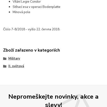
Vítání Legie Condor
Stíhací esa v operaci Bodenplatte
Minová pole
Číslo 7-8/2018 - vyšlo 22. června 2018.
Zboží zařazeno v kategoriích
Military
II. světová
Nepromeškejte novinky, akce a
slevy!