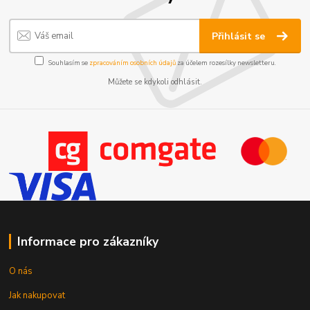
Přihlásit se
Souhlasím se
zpracováním osobních údajů
za účelem rozesílky newsletteru.
Můžete se kdykoli odhlásit.
Informace pro zákazníky
O nás
Jak nakupovat