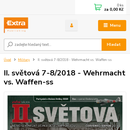
0
ks
za
0,00 Kč
Menu
Hledat
Úvod
Military
II. světová 7-8/2018 - Wehrmacht vs. Waffen-ss
II. světová 7-8/2018 - Wehrmacht
vs. Waffen-ss