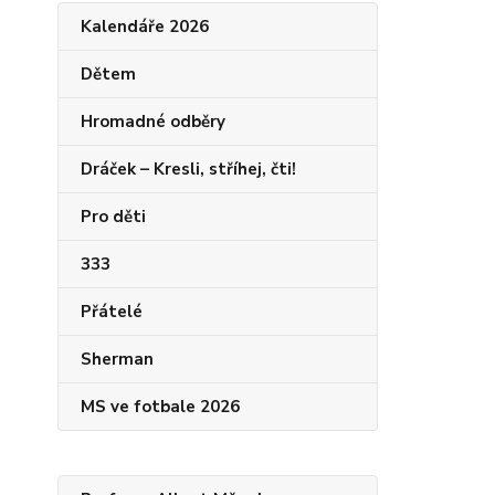
Kalendáře 2026
Dětem
Hromadné odběry
Dráček – Kresli, stříhej, čti!
Pro děti
333
Přátelé
Sherman
MS ve fotbale 2026