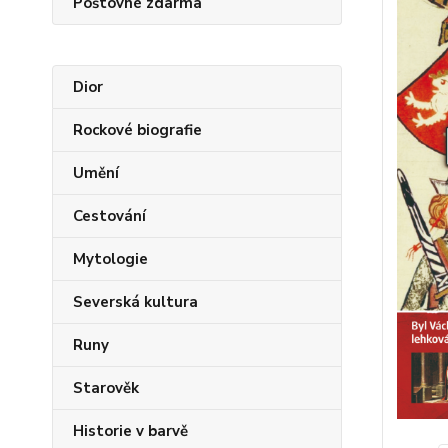
Poštovné zdarma
Dior
Rockové biografie
Umění
Cestování
Mytologie
Severská kultura
Runy
Starověk
Historie v barvě