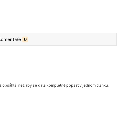
Komentáře
0
iš obsáhlá, než aby se dala kompletně popsat v jednom článku.