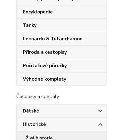
Encyklopedie
Tanky
Leonardo & Tutanchamon
Příroda a cestopisy
Počítačové příručky
Výhodné komplety
Časopisy a speciály
Dětské
Historické
Živá historie