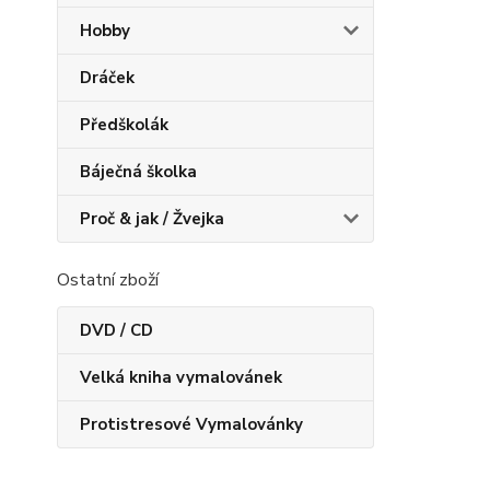
Hobby
Dráček
Předškolák
Báječná školka
Proč & jak / Žvejka
Ostatní zboží
DVD / CD
Velká kniha vymalovánek
Protistresové Vymalovánky