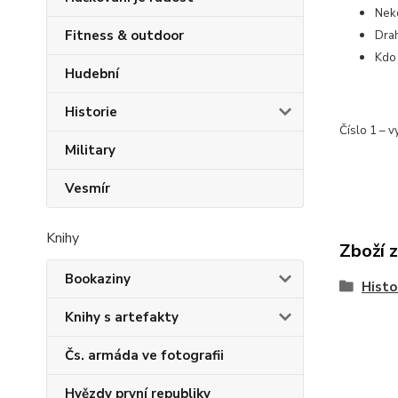
Nek
Fitness & outdoor
Drah
Kdo 
Hudební
Historie
Číslo 1 – v
Military
Vesmír
Knihy
Zboží 
Bookaziny
Histo
Knihy s artefakty
Čs. armáda ve fotografii
Hvězdy první republiky