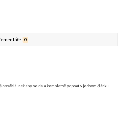
Komentáře
0
iš obsáhlá, než aby se dala kompletně popsat v jednom článku.