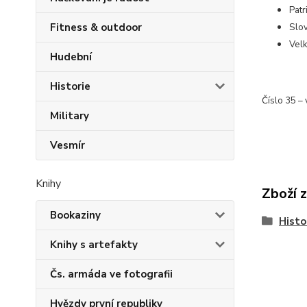
Patr
Fitness & outdoor
Slo
Vel
Hudební
Historie
Číslo 35 – 
Military
Vesmír
Knihy
Zboží 
Bookaziny
Histo
Knihy s artefakty
Čs. armáda ve fotografii
Hvězdy první republiky