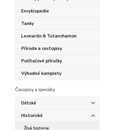
Encyklopedie
Tanky
Leonardo & Tutanchamon
Příroda a cestopisy
Počítačové příručky
Výhodné komplety
Časopisy a speciály
Dětské
Historické
Živá historie