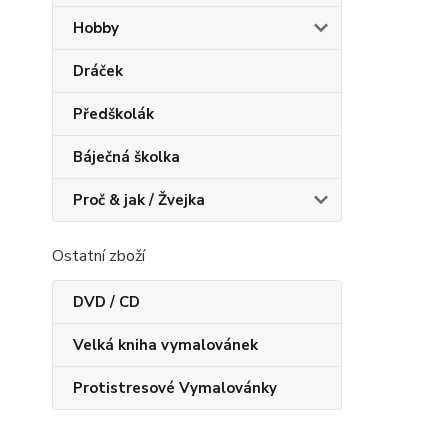
Hobby
Dráček
Předškolák
Báječná školka
Proč & jak / Žvejka
Ostatní zboží
DVD / CD
Velká kniha vymalovánek
Protistresové Vymalovánky