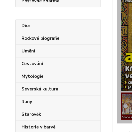
Poštovné zdarma
Dior
Rockové biografie
Umění
Cestování
Mytologie
Severská kultura
Runy
Starověk
Historie v barvě