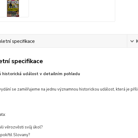
etní specifikace
tní specifikace
 historická událost v detailním pohledu
ydání se zaměřujeme na jednu významnou historickou událost, která je příl
ata:
ili věrozvěsti svůj úkol?
pokřtil Slovany?