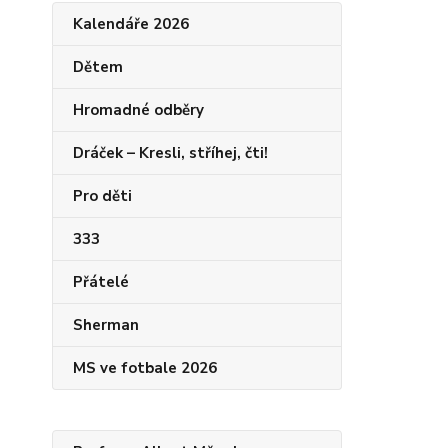
Kalendáře 2026
Dětem
Hromadné odběry
Dráček – Kresli, stříhej, čti!
Pro děti
333
Přátelé
Sherman
MS ve fotbale 2026