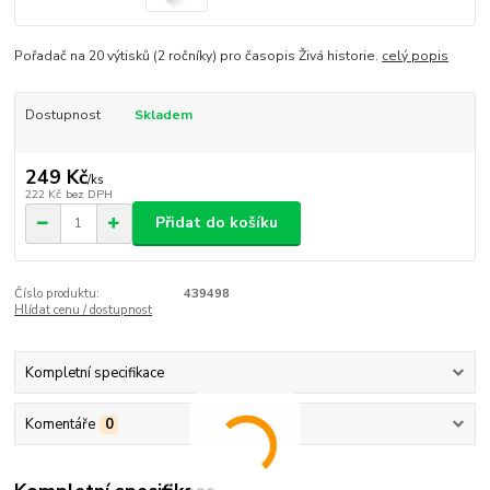
Pořadač na 20 výtisků (2 ročníky) pro časopis Živá historie.
celý popis
Dostupnost
Skladem
249 Kč
/
ks
222 Kč
bez DPH
Přidat do košíku
Číslo produktu:
439498
Hlídat cenu / dostupnost
Kompletní specifikace
Komentáře
0