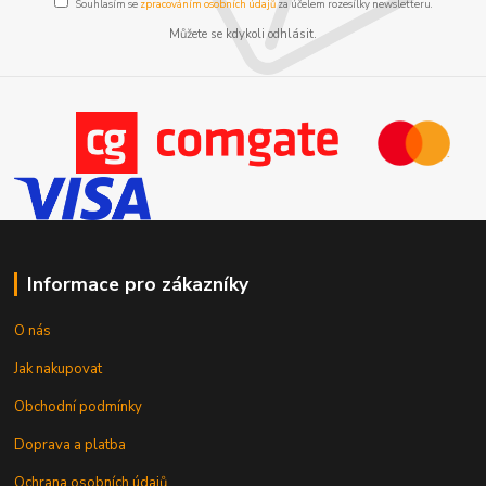
Souhlasím se
zpracováním osobních údajů
za účelem rozesílky newsletteru.
Můžete se kdykoli odhlásit.
Informace pro zákazníky
O nás
Jak nakupovat
Obchodní podmínky
Doprava a platba
Ochrana osobních údajů