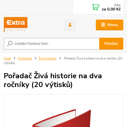
0
ks
za
0,00 Kč
Menu
Hledat
Úvod
Historické
Živá historie
Pořadač Živá historie na dva ročníky (20
výtisků)
Pořadač Živá historie na dva
ročníky (20 výtisků)