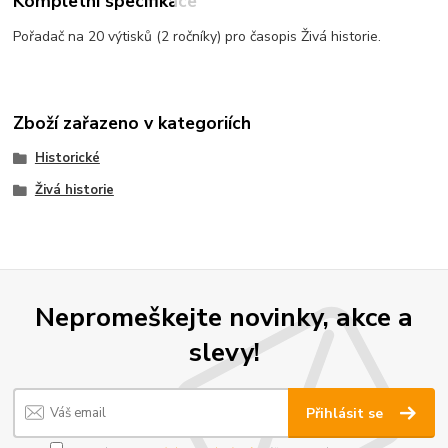
Kompletní specifikace
Pořadač na 20 výtisků (2 ročníky) pro časopis Živá historie.
Zboží zařazeno v kategoriích
Historické
Živá historie
Nepromeškejte novinky, akce a
slevy!
Přihlásit se