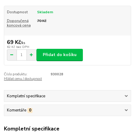
Dostupnost
Skladem
Doporučená
70 Kč
koncová cena
69 Kč
/
ks
62 Kč
bez DPH
Přidat do košíku
Číslo produktu:
930028
Hlídat cenu / dostupnost
Kompletní specifikace
Komentáře
0
Kompletní specifikace