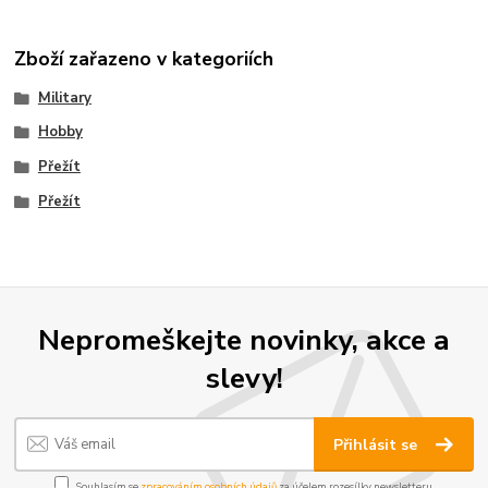
Zboží zařazeno v kategoriích
Military
Hobby
Přežít
Přežít
Nepromeškejte novinky, akce a
slevy!
Přihlásit se
Souhlasím se
zpracováním osobních údajů
za účelem rozesílky newsletteru.