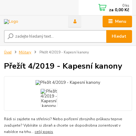
0
ks
za
0,00 Kč
Menu
Hledat
Úvod
Military
Přežít 4/2019 - Kapesní kanony
Přežít 4/2019 - Kapesní kanony
Rádi si zajdete na střelnici? Nebo pořízení zbrojního průkazu teprve
zvažujete? Vybíráte si zbraň a chcete se dopodrobna zorientovat v
nabídce na trhu...
celý popis