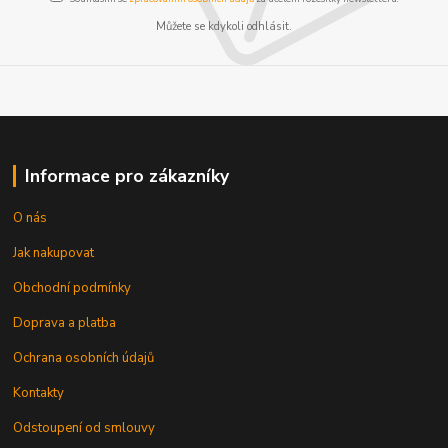
Můžete se kdykoli odhlásit.
Informace pro zákazníky
O nás
Jak nakupovat
Obchodní podmínky
Doprava a platba
Ochrana osobních údajů
Kontakty
Odstoupení od smlouvy