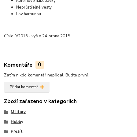
Kofeinové nakopávky
Neprůstřelné vesty
Lov harpunou
Číslo 9/2018 - vyšlo 24. srpna 2018.
Komentáře
0
Zatím nikdo komentář nepřidal. Buďte první.
Přidat komentář
Zboží zařazeno v kategoriích
Military
Hobby
Přežít