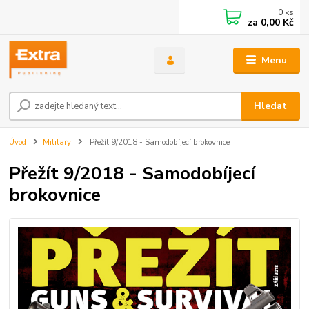
0
ks
za
0,00 Kč
Menu
Hledat
Úvod
Military
Přežít 9/2018 - Samodobíjecí brokovnice
Přežít 9/2018 - Samodobíjecí
brokovnice