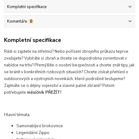
Kompletní specifikace
Komentáře
0
Kompletní specifikace
Rádi si zajdete na střelnici? Nebo pořízení zbrojního průkazu teprve
zvažujete? Vybíráte si zbraň a chcete se dopodrobna zorientovat v
nabídce na trhu? Přemýšlíte o osobní bezpečnosti a chcete znát tipy, jak
se bránit v konkrétních rizikových situacích? Chcete získat přehled o
outdoorových a výstrojních novinkách, které podrobně testujeme?
Zajímáte se o dějiny vojenství a slavné palné zbraně? Potom
potřebujete
měsíčník PŘEŽÍT!
Hlavní témata:
Samonabíjecí brokovnice
Legendární Zippo