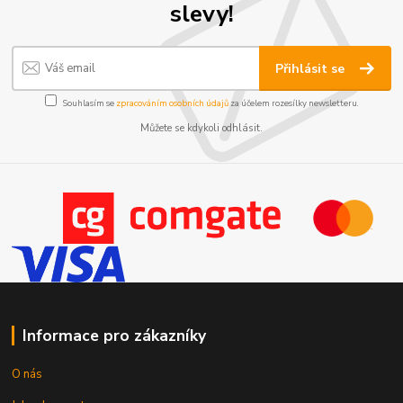
slevy!
Přihlásit se
Souhlasím se
zpracováním osobních údajů
za účelem rozesílky newsletteru.
Můžete se kdykoli odhlásit.
Informace pro zákazníky
O nás