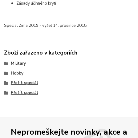
Zásady účinného krytí
Speciál Zima 2019 - vyšel 14. prosince 2018
Zboží zařazeno v kategoriích
Military
Hobby
Přežít speciál
Přežít speciál
Nepromeškejte novinky, akce a