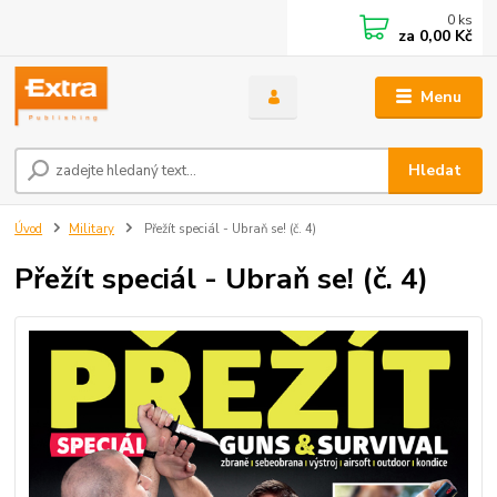
0
ks
za
0,00 Kč
Menu
Hledat
Úvod
Military
Přežít speciál - Ubraň se! (č. 4)
Přežít speciál - Ubraň se! (č. 4)