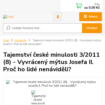
0
ks
za
0,00 Kč
Menu
Hledat
Úvod
Historické
Tajemství české minulosti 3/2011 (8) - Vyvrácený mýtus
Josefa II. Proč ho lidé nenáviděli?
Tajemství české minulosti 3/2011
(8) - Vyvrácený mýtus Josefa II.
Proč ho lidé nenáviděli?