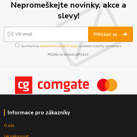
Nepromeškejte novinky, akce a
slevy!
Přihlásit se
Souhlasím se
zpracováním osobních údajů
za účelem rozesílky newsletteru.
Můžete se kdykoli odhlásit.
Informace pro zákazníky
O nás
Jak nakupovat