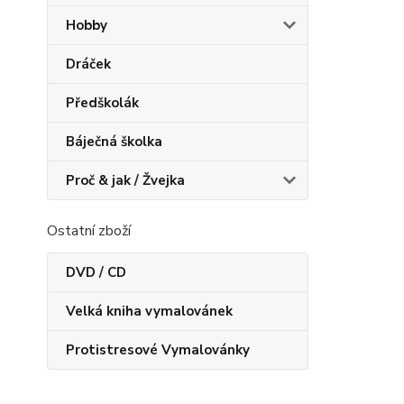
Hobby
Dráček
Předškolák
Báječná školka
Proč & jak / Žvejka
Ostatní zboží
DVD / CD
Velká kniha vymalovánek
Protistresové Vymalovánky