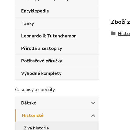
Encyklopedie
Zboží 
Tanky
Histo
Leonardo & Tutanchamon
Příroda a cestopisy
Počítačové příručky
Výhodné komplety
Časopisy a speciály
Dětské
Historické
Živá historie