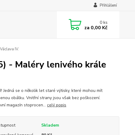
Přihlášení
0
ks
za
0,00 Kč
Václava IV.
) - Maléry lenivého krále
 Jedná se o několik let staré výtisky, které mohou mít
enou obálku. Vnitřní strany jsou však bez poškození.
ivní magazín stoprocen...
celý popis
tupnost
Skladem