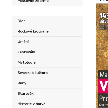
Poštovné zdarma
Dior
Rockové biografie
Umění
Cestování
Mytologie
Severská kultura
Runy
Starověk
Historie v barvě