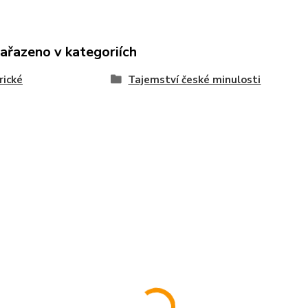
zařazeno v kategoriích
rické
Tajemství české minulosti