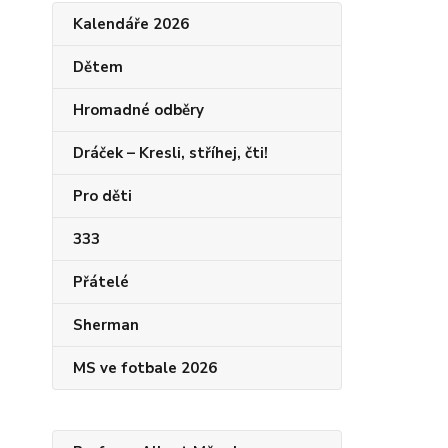
Kalendáře 2026
Dětem
Hromadné odběry
Dráček – Kresli, stříhej, čti!
Pro děti
333
Přátelé
Sherman
MS ve fotbale 2026