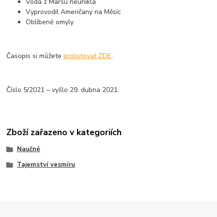
Voda z Marsu neunikla
Vyprovodil Američany na Měsíc
Oblíbené omyly
Časopis si můžete
prolistovat ZDE
.
Číslo 5/2021 – vyšlo 29. dubna 2021.
Zboží zařazeno v kategoriích
Naučné
Tajemství vesmíru