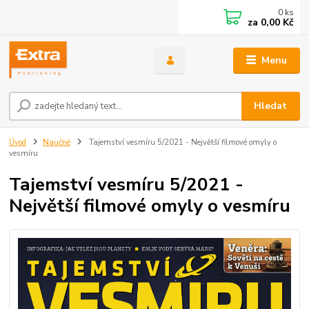
0
ks
za
0,00 Kč
Menu
Hledat
Úvod
Naučné
Tajemství vesmíru 5/2021 - Největší filmové omyly o
vesmíru
Tajemství vesmíru 5/2021 -
Největší filmové omyly o vesmíru