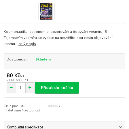
Kosmonautika, astronomie, pozorování a dobývání vesmíru S
Tajemstvím vesmíru se vydáte na neuvěřitelnou cestu objevování
kosmu...
celý popis
Dostupnost
Skladem
80 Kč
/
ks
71 Kč
bez DPH
Přidat do košíku
Číslo produktu:
880087
Hlídat cenu / dostupnost
Kompletní specifikace