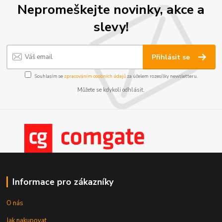
Nepromeškejte novinky, akce a
slevy!
Přihlásit se
Souhlasím se
zpracováním osobních údajů
za účelem rozesílky newsletteru.
Můžete se kdykoli odhlásit.
Informace pro zákazníky
O nás
Jak nakupovat