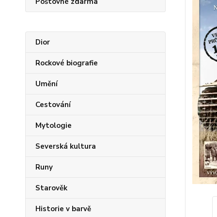
Poštovné zdarma
Dior
Rockové biografie
Umění
Cestování
Mytologie
Severská kultura
Runy
Starověk
Historie v barvě