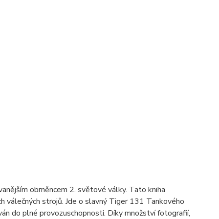
nějším obrněncem 2. světové války. Tato kniha
ích válečných strojů. Jde o slavný Tiger 131 Tankového
án do plné provozuschopnosti. Díky množství fotografií,