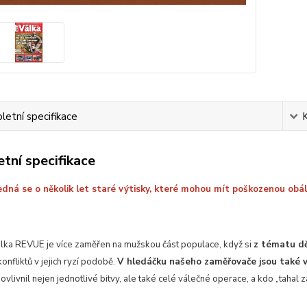
etní specifikace
tní specifikace
dná se o několik let staré výtisky, které mohou mít poškozenou obálk
lka REVUE je více zaměřen na mužskou část populace, když si
z tématu děj
onfliktů v jejich ryzí podobě.
V hledáčku našeho zaměřovače jsou také vý
livnil nejen jednotlivé bitvy, ale také celé válečné operace, a kdo „tahal za