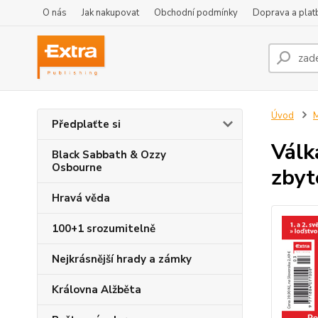
O nás
Jak nakupovat
Obchodní podmínky
Doprava a plat
Úvod
M
Předplaťte si
Válk
Black Sabbath & Ozzy
Osbourne
zbyt
Hravá věda
100+1 srozumitelně
Nejkrásnější hrady a zámky
Královna Alžběta