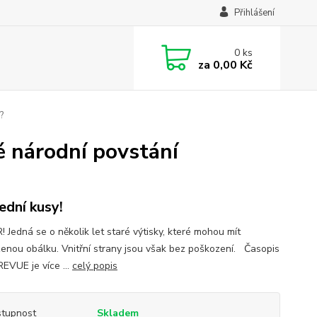
Přihlášení
0
ks
za
0,00 Kč
?
é národní povstání
ední kusy!
 Jedná se o několik let staré výtisky, které mohou mít
enou obálku. Vnitřní strany jsou však bez poškození. Časopis
REVUE je více ...
celý popis
tupnost
Skladem