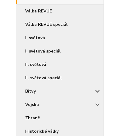
Válka REVUE
Válka REVUE speciál
I. světová
I. světová speciál
II. světová
II. světová speciál
Bitvy
Vojska
Zbraně
Historické války