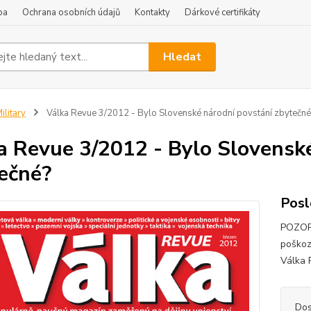
ba
Ochrana osobních údajů
Kontakty
Dárkové certifikáty
Hledat
ilitary
Válka Revue 3/2012 - Bylo Slovenské národní povstání zbytečné
a Revue 3/2012 - Bylo Slovensk
ečné?
Posl
POZOR!
poškoz
Válka 
Dos