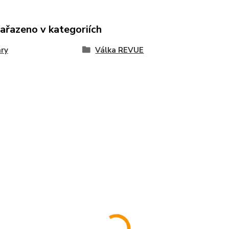
zařazeno v kategoriích
ary
Válka REVUE