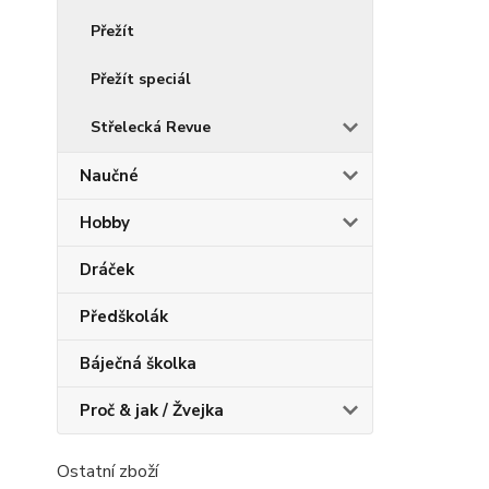
Přežít
Přežít speciál
Střelecká Revue
Naučné
Hobby
Dráček
Předškolák
Báječná školka
Proč & jak / Žvejka
Ostatní zboží