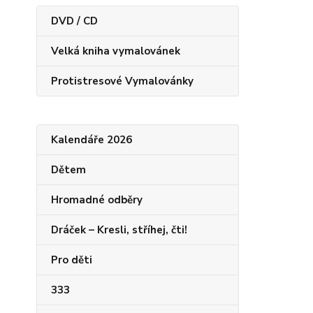
DVD / CD
Velká kniha vymalovánek
Protistresové Vymalovánky
Kalendáře 2026
Dětem
Hromadné odběry
Dráček – Kresli, stříhej, čti!
Pro děti
333