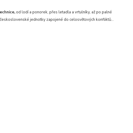
echnice,
od lodí a ponorek, přes letadla a vrtulníky, až po palné
československé jednotky zapojené do celosvětových konfliktů...