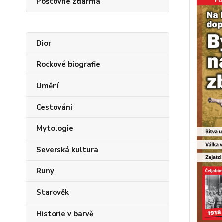
Poštovné zdarma
Dior
Rockové biografie
Umění
Cestování
Mytologie
Severská kultura
Runy
Starověk
Historie v barvě