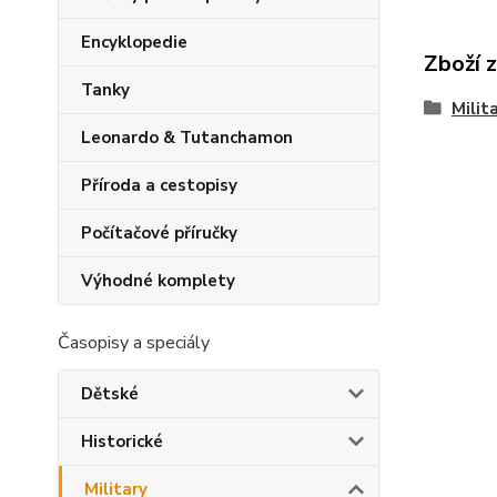
Encyklopedie
Zboží 
Tanky
Milit
Leonardo & Tutanchamon
Příroda a cestopisy
Počítačové příručky
Výhodné komplety
Časopisy a speciály
Dětské
Historické
Military