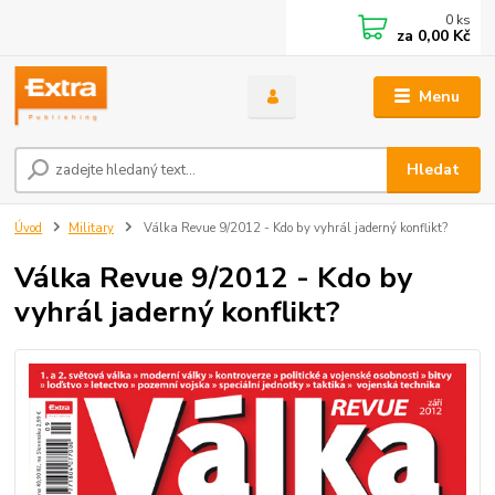
0
ks
za
0,00 Kč
Menu
Hledat
Úvod
Military
Válka Revue 9/2012 - Kdo by vyhrál jaderný konflikt?
Válka Revue 9/2012 - Kdo by
vyhrál jaderný konflikt?