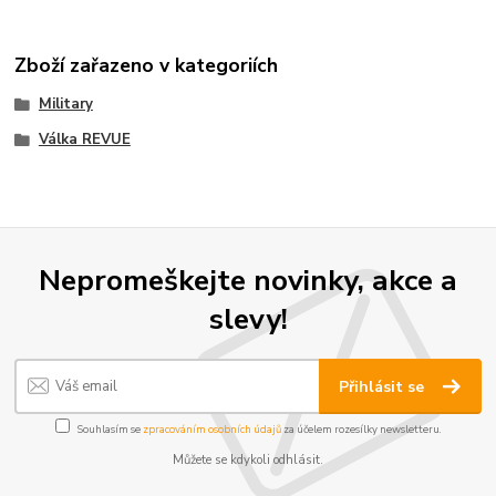
Zboží zařazeno v kategoriích
Military
Válka REVUE
Nepromeškejte novinky, akce a
slevy!
Přihlásit se
Souhlasím se
zpracováním osobních údajů
za účelem rozesílky newsletteru.
Můžete se kdykoli odhlásit.