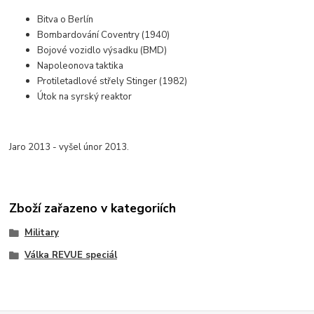
Bitva o Berlín
Bombardování Coventry (1940)
Bojové vozidlo výsadku (BMD)
Napoleonova taktika
Protiletadlové střely Stinger (1982)
Útok na syrský reaktor
Jaro 2013 - vyšel únor 2013.
Zboží zařazeno v kategoriích
Military
Válka REVUE speciál