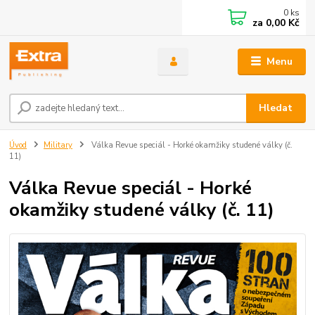
0
ks
za
0,00 Kč
Menu
Hledat
Úvod
Military
Válka Revue speciál - Horké okamžiky studené války (č.
11)
Válka Revue speciál - Horké
okamžiky studené války (č. 11)