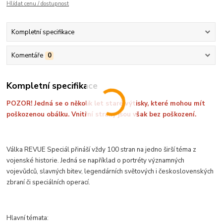
Hlídat cenu / dostupnost
Kompletní specifikace
Komentáře
0
Kompletní specifikace
POZOR! Jedná se o několik let staré výtisky, které mohou mít
poškozenou obálku. Vnitřní strany jsou však bez poškození.
Válka REVUE Speciál přináší vždy 100 stran na jedno širší téma z
vojenské historie. Jedná se například o portréty významných
vojevůdců, slavných bitev, legendárních světových i československých
zbraní či speciálních operací.
Hlavní témata: