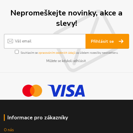
Nepromeškejte novinky, akce a
slevy!
Přihlásit se
Souhlasím se
zpracováním osobních údajů
za účelem rozesílky newsletteru.
Můžete se kdykoli odhlásit.
Informace pro zákazníky
O nás