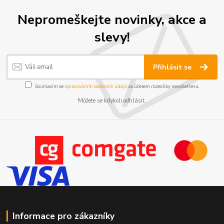
Nepromeškejte novinky, akce a
slevy!
Přihlásit se
Souhlasím se
zpracováním osobních údajů
za účelem rozesílky newsletteru.
Můžete se kdykoli odhlásit.
Informace pro zákazníky