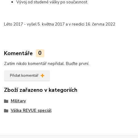
Vývoj od studené války po současnost
Léto 2017 - vyšel 5. května 2017 a v reedici 16. června 2022
Komentáře
0
Zatím nikdo komentář nepřidal. Buďte první.
Přidat komentář
Zboží zařazeno v kategoriích
Military
Válka REVUE speciál