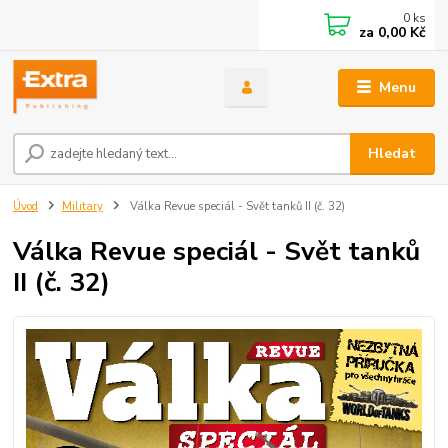
0
ks
za
0,00 Kč
Menu
Hledat
Úvod
Military
Válka Revue speciál - Svět tanků II (č. 32)
Válka Revue speciál - Svět tanků
II (č. 32)