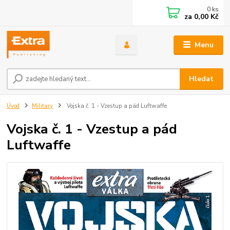
0
ks
za
0,00 Kč
Menu
Hledat
Úvod
Military
Vojska č. 1 - Vzestup a pád Luftwaffe
Vojska č. 1 - Vzestup a pád
Luftwaffe