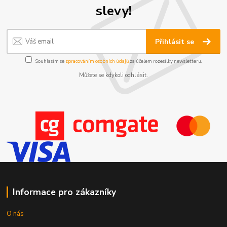
slevy!
Přihlásit se
Souhlasím se
zpracováním osobních údajů
za účelem rozesílky newsletteru.
Můžete se kdykoli odhlásit.
Informace pro zákazníky
O nás