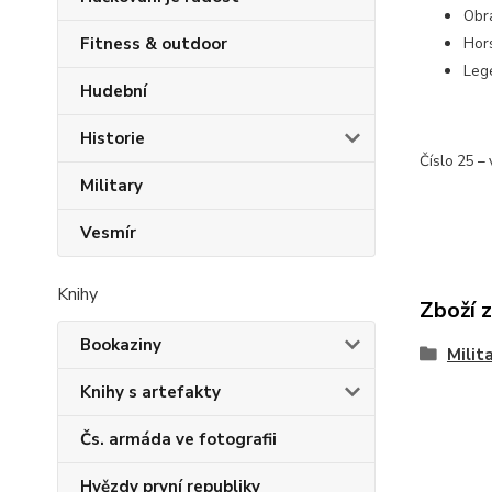
Obr
Fitness & outdoor
Hor
Leg
Hudební
Historie
Číslo 25 – 
Military
Vesmír
Knihy
Zboží 
Bookaziny
Milit
Knihy s artefakty
Čs. armáda ve fotografii
Hvězdy první republiky