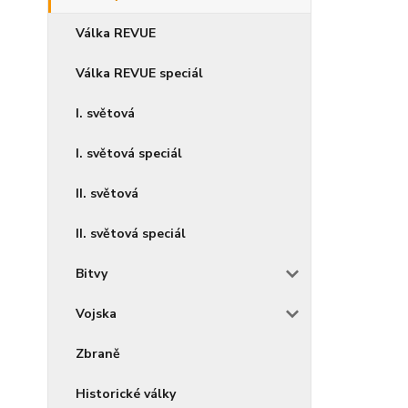
Válka REVUE
Válka REVUE speciál
I. světová
I. světová speciál
II. světová
II. světová speciál
Bitvy
Vojska
Zbraně
Historické války