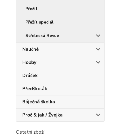
Přežít
Přežít speciál
Střelecká Revue
Naučné
Hobby
Dráček
Předškolák
Báječná školka
Proč & jak / Žvejka
Ostatní zboží