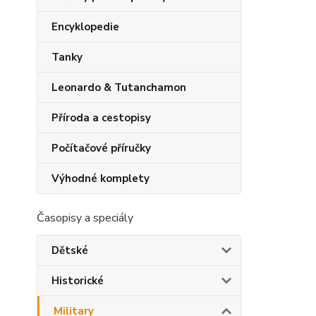
Encyklopedie
Tanky
Leonardo & Tutanchamon
Příroda a cestopisy
Počítačové příručky
Výhodné komplety
Časopisy a speciály
Dětské
Historické
Military