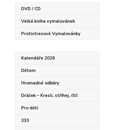
DVD / CD
Velká kniha vymalovánek
Protistresové Vymalovánky
Kalendáře 2026
Dětem
Hromadné odběry
Dráček – Kresli, stříhej, čti!
Pro děti
333