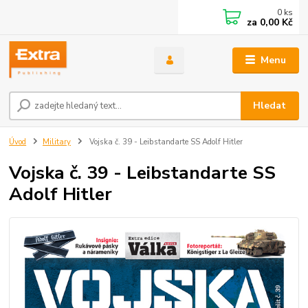
0
ks
za
0,00 Kč
Menu
Hledat
Úvod
Military
Vojska č. 39 - Leibstandarte SS Adolf Hitler
Vojska č. 39 - Leibstandarte SS
Adolf Hitler