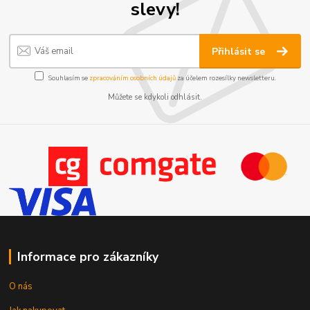
slevy!
Přihlásit se
Souhlasím se
zpracováním osobních údajů
za účelem rozesílky newsletteru.
Můžete se kdykoli odhlásit.
Informace pro zákazníky
O nás