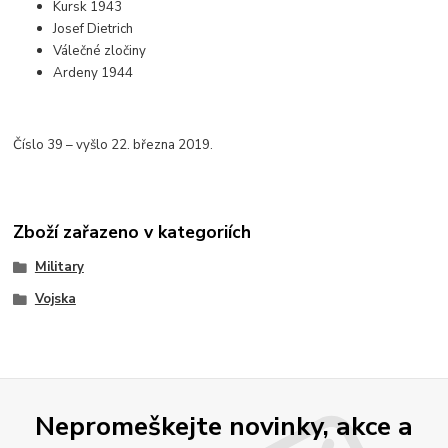
Kursk 1943
Josef Dietrich
Válečné zločiny
Ardeny 1944
Číslo 39 – vyšlo 22. března 2019.
Zboží zařazeno v kategoriích
Military
Vojska
Nepromeškejte novinky, akce a